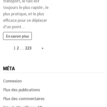
transport, le taxi est
toujours le plus rapide ; le
plus pratique, et le plus
efficace pour se déplacer
d’un point…
En savoir plus
Page:
1
2
…
223
Next
»
MÉTA
Connexion
Flux des publications
Flux des commentaires