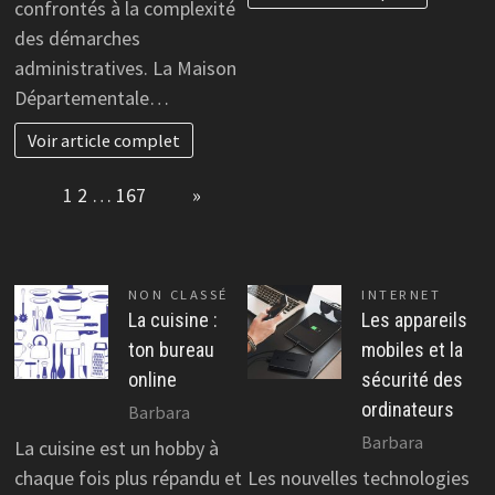
confrontés à la complexité
des démarches
administratives. La Maison
Départementale…
Voir article complet
Page:
1
2
…
167
Next
»
NON CLASSÉ
INTERNET
La cuisine :
Les appareils
ton bureau
mobiles et la
online
sécurité des
ordinateurs
Barbara
Barbara
La cuisine est un hobby à
chaque fois plus répandu et
Les nouvelles technologies