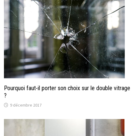
Pourquoi faut-il porter son choix sur le double vitrage
?
9 décembre 2017