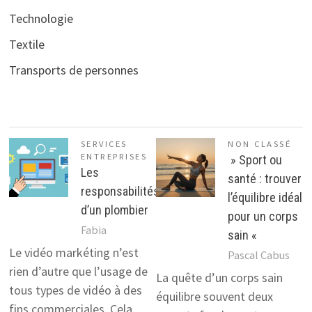
Technologie
Textile
Transports de personnes
SERVICES
NON CLASSÉ
ENTREPRISES
» Sport ou
Les
santé : trouver
responsabilités
l’équilibre idéal
d’un plombier
pour un corps
Fabia
sain «
Le vidéo markéting n’est
Pascal Cabus
rien d’autre que l’usage de
La quête d’un corps sain
tous types de vidéo à des
équilibre souvent deux
fins commerciales. Cela