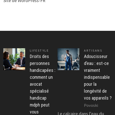
Site de WordPress-FR
LIFESTYLE
ARTISANS
Droits des
Adoucisseur
personnes
d’eau : est-ce
handicapées :
vraiment
comment un
indispensable
avocat
pour la
spécialisé
longévité de
handicap
vos appareils ?
mdph peut
Povoski
vous
Le calcaire dans l’eau du