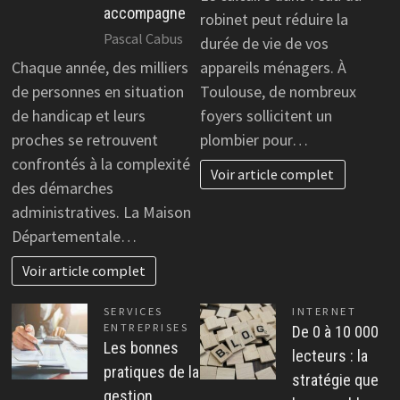
accompagne
robinet peut réduire la
Pascal Cabus
durée de vie de vos
Chaque année, des milliers
appareils ménagers. À
de personnes en situation
Toulouse, de nombreux
de handicap et leurs
foyers sollicitent un
proches se retrouvent
plombier pour…
confrontés à la complexité
Voir article complet
des démarches
administratives. La Maison
Départementale…
Voir article complet
SERVICES
INTERNET
ENTREPRISES
De 0 à 10 000
Les bonnes
lecteurs : la
pratiques de la
stratégie que
gestion