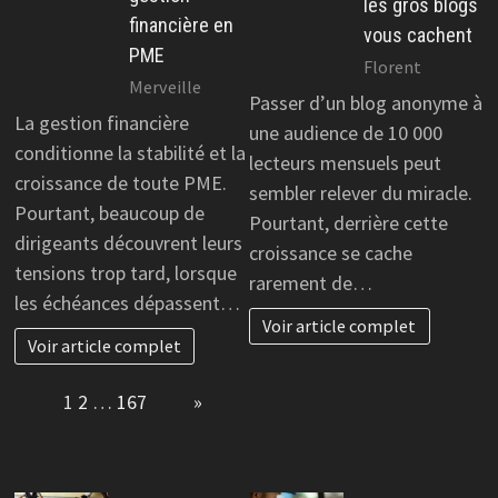
les gros blogs
financière en
vous cachent
PME
Florent
Merveille
Passer d’un blog anonyme à
La gestion financière
une audience de 10 000
conditionne la stabilité et la
lecteurs mensuels peut
croissance de toute PME.
sembler relever du miracle.
Pourtant, beaucoup de
Pourtant, derrière cette
dirigeants découvrent leurs
croissance se cache
tensions trop tard, lorsque
rarement de…
les échéances dépassent…
Voir article complet
Voir article complet
Page:
1
2
…
167
Next
»