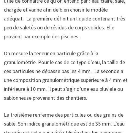
utile de connaitre ce qu’on entend par : eau claire, sale,
chargée et vanne afin de bien choisir le modèle
adéquat. La première définit un liquide contenant très
peu de saletés ou de résidus de corps solides. Elle
provient par exemple des piscines.
On mesure la teneur en particule grâce à la
granulométrie. Pour le cas de ce type d’eau, la taille de
ces particules ne dépasse pas les 4 mm. La seconde a
une composition granulométrique supérieure à 4 mm et
inférieure à 10 mm. Il peut s’agir d’une eau pluviale ou
sablonneuse provenant des chantiers.
La troisième renferme des particules ou des grains de
sable. Son indice granulométrique est de 35 mm. L’eau
chargée est celle qui a été utilisée dans les baignoires,