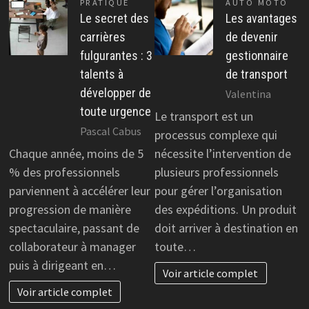
PRATIQUE
AUTO MOTO
Le secret des
Les avantages
carrières
de devenir
fulgurantes : 3
gestionnaire
talents à
de transport
développer de
Valentina
toute urgence
Le transport est un
Pascal Cabus
processus complexe qui
Chaque année, moins de 5
nécessite l’intervention de
% des professionnels
plusieurs professionnels
parviennent à accélérer leur
pour gérer l’organisation
progression de manière
des expéditions. Un produit
spectaculaire, passant de
doit arriver à destination en
collaborateur à manager
toute…
puis à dirigeant en…
Voir article complet
Voir article complet