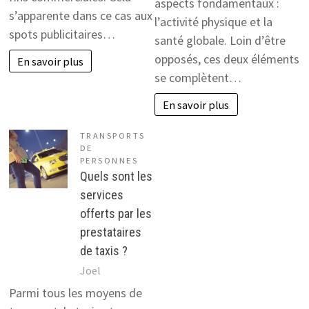
aspects fondamentaux :
s’apparente dans ce cas aux
l’activité physique et la
spots publicitaires…
santé globale. Loin d’être
opposés, ces deux éléments
En savoir plus
se complètent…
En savoir plus
TRANSPORTS
DE
PERSONNES
Quels sont les
services
offerts par les
prestataires
de taxis ?
Joel
Parmi tous les moyens de