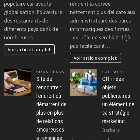
populaire car avec la
rendent la corvée
globalisation, l’ouverture
nettement plus délicate aux
des restaurants de
administrateurs des parcs
différents pays dans de
informatiques des firmes.
nombreuses…
Leur rôle ne semblait déjà
pas facile car il…
Voir article complet
Voir article complet
BONS PLANS
CADEAUX
Site de
Offrir des
rencontre :
objets
l’endroit où
publicitaires
démarrent de
un élément de
plus en plus
sa stratégie
de relations
marketing.
amoureuses
Barbara
et amicales