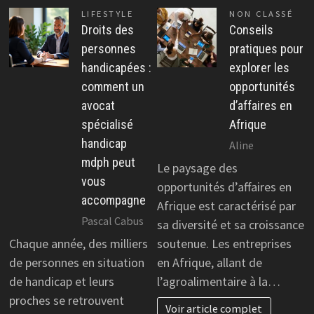
LIFESTYLE
NON CLASSÉ
Droits des
Conseils
personnes
pratiques pour
handicapées :
explorer les
comment un
opportunités
avocat
d’affaires en
spécialisé
Afrique
handicap
Aline
mdph peut
Le paysage des
vous
opportunités d’affaires en
accompagne
Afrique est caractérisé par
Pascal Cabus
sa diversité et sa croissance
Chaque année, des milliers
soutenue. Les entreprises
de personnes en situation
en Afrique, allant de
de handicap et leurs
l’agroalimentaire à la…
proches se retrouvent
Voir article complet