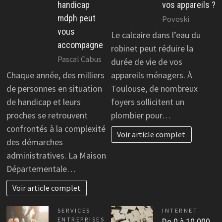
handicap
vos appareils ?
mdph peut
Povoski
vous
Le calcaire dans l’eau du
accompagne
robinet peut réduire la
Pascal Cabus
durée de vie de vos
Chaque année, des milliers
appareils ménagers. À
de personnes en situation
Toulouse, de nombreux
de handicap et leurs
foyers sollicitent un
proches se retrouvent
plombier pour…
confrontés à la complexité
Voir article complet
des démarches
administratives. La Maison
Départementale…
Voir article complet
SERVICES
INTERNET
ENTREPRISES
De 0 à 10 000