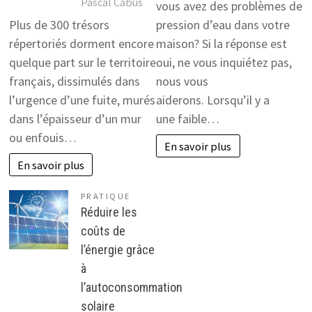
Pascal Cabus
vous avez des problèmes de
Plus de 300 trésors
pression d’eau dans votre
répertoriés dorment encore
maison? Si la réponse est
quelque part sur le territoire
oui, ne vous inquiétez pas,
français, dissimulés dans
nous vous
l’urgence d’une fuite, murés
aiderons. Lorsqu’il y a
dans l’épaisseur d’un mur
une faible…
ou enfouis…
En savoir plus
En savoir plus
PRATIQUE
Réduire les
coûts de
l’énergie grâce
à
l’autoconsommation
solaire