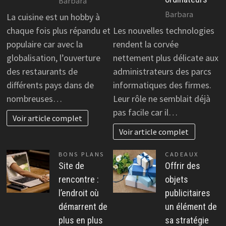
Barbara
Barbara
La cuisine est un hobby à
chaque fois plus répandu et
Les nouvelles technologies
populaire car avec la
rendent la corvée
globalisation, l’ouverture
nettement plus délicate aux
des restaurants de
administrateurs des parcs
différents pays dans de
informatiques des firmes.
nombreuses…
Leur rôle ne semblait déjà
pas facile car il…
Voir article complet
Voir article complet
BONS PLANS
CADEAUX
Site de
Offrir des
rencontre :
objets
l’endroit où
publicitaires
démarrent de
un élément de
plus en plus
sa stratégie