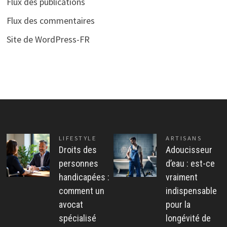
Flux des publications
Flux des commentaires
Site de WordPress-FR
LIFESTYLE
ARTISANS
Droits des
Adoucisseur
personnes
d’eau : est-ce
handicapées :
vraiment
comment un
indispensable
avocat
pour la
spécialisé
longévité de