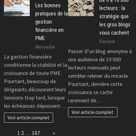
Les bonnes
lecteurs : la
pratiques de la
stratégie que
gestion
les gros blogs
financière en
vous cachent
PME
Florent
Merveille
Passer d’un blog anonyme à
La gestion financière
une audience de 10 000
conditionne la stabilité et la
lecteurs mensuels peut
croissance de toute PME.
sembler relever du miracle.
Pourtant, beaucoup de
Pourtant, derrière cette
dirigeants découvrent leurs
croissance se cache
tensions trop tard, lorsque
rarement de…
les échéances dépassent…
Voir article complet
Voir article complet
Page:
1
2
…
167
Next
»