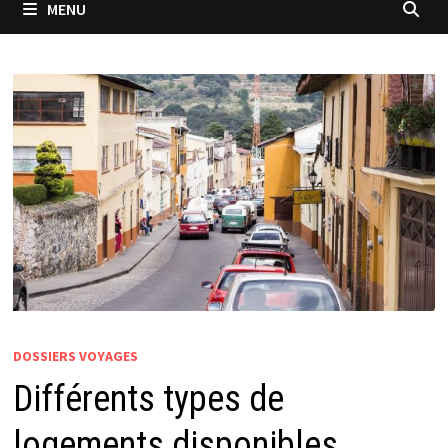
MENU
DOSSIERS VOYAGES
Différents types de
logements disponibles