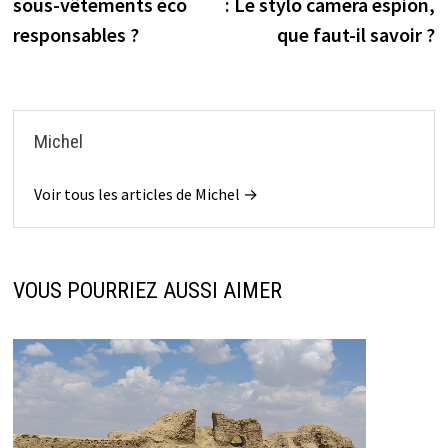
l’article
sous-vêtements éco
: Le stylo camera espion,
responsables ?
que faut-il savoir ?
Michel
Voir tous les articles de Michel →
VOUS POURRIEZ AUSSI AIMER