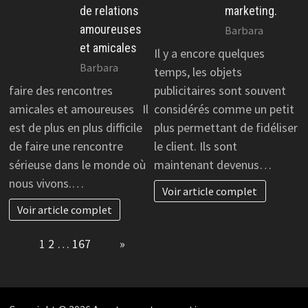
de relations
marketing.
amoureuses
Barbara
et amicales
Il y a encore quelques
Barbara
temps, les objets
faire des rencontres
publicitaires sont souvent
amicales et amoureuses Il
considérés comme un petit
est de plus en plus difficile
plus permettant de fidéliser
de faire une rencontre
le client. Ils sont
sérieuse dans le monde où
maintenant devenus…
nous vivons.…
Voir article complet
Voir article complet
Page:
1
2
…
167
Next
»