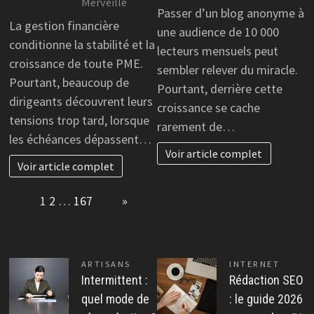
Merveille
Passer d’un blog anonyme à
La gestion financière
une audience de 10 000
conditionne la stabilité et la
lecteurs mensuels peut
croissance de toute PME.
sembler relever du miracle.
Pourtant, beaucoup de
Pourtant, derrière cette
dirigeants découvrent leurs
croissance se cache
tensions trop tard, lorsque
rarement de…
les échéances dépassent…
Voir article complet
Voir article complet
Page:
1
2
…
167
Next
»
ARTISANS
INTERNET
Intermittent :
Rédaction SEO
quel mode de
: le guide 2026