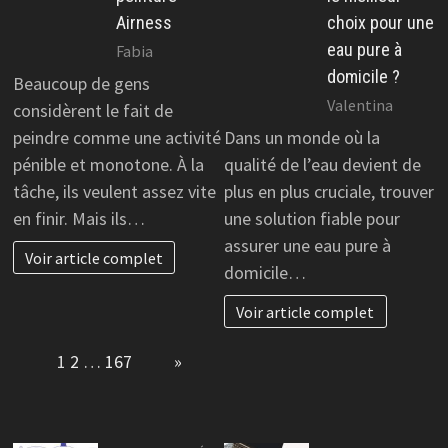
Airness
choix pour une
eau pure à
Fabia
domicile ?
Beaucoup de gens
Valentina
considèrent le fait de
peindre comme une activité
Dans un monde où la
pénible et monotone. À la
qualité de l’eau devient de
tâche, ils veulent assez vite
plus en plus cruciale, trouver
en finir. Mais ils…
une solution fiable pour
assurer une eau pure à
Voir article complet
domicile…
Voir article complet
Page:
1
2
…
167
Next
»