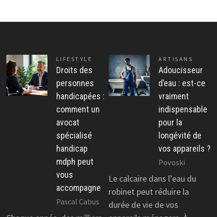
LIFESTYLE
ARTISANS
Droits des
Adoucisseur
personnes
d’eau : est-ce
handicapées :
vraiment
comment un
indispensable
avocat
pour la
spécialisé
longévité de
handicap
vos appareils ?
mdph peut
Povoski
vous
Le calcaire dans l’eau du
accompagne
robinet peut réduire la
Pascal Cabus
durée de vie de vos