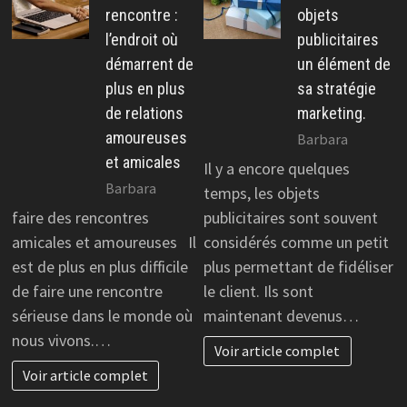
rencontre :
objets
l’endroit où
publicitaires
démarrent de
un élément de
plus en plus
sa stratégie
de relations
marketing.
amoureuses
Barbara
et amicales
Il y a encore quelques
Barbara
temps, les objets
faire des rencontres
publicitaires sont souvent
amicales et amoureuses Il
considérés comme un petit
est de plus en plus difficile
plus permettant de fidéliser
de faire une rencontre
le client. Ils sont
sérieuse dans le monde où
maintenant devenus…
nous vivons.…
Voir article complet
Voir article complet