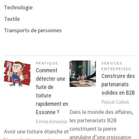
Technologie
Textile
Transports de personnes
PRATIQUE
SERVICES
ENTREPRISES
Comment
Construire des
détecter une
partenariats
fuite de
solides en B2B
toiture
Pascal Cabus
rapidement en
Dans le monde des affaires,
Essonne ?
les partenariats B2B
Emna Amouna
constituent la pierre
Avoir une toiture étanche et
angulaire d’une croissance