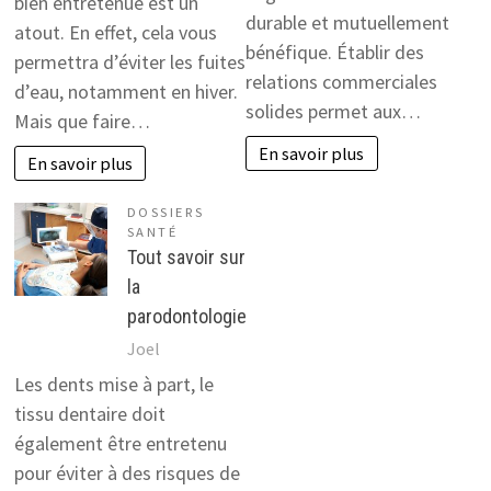
bien entretenue est un
durable et mutuellement
atout. En effet, cela vous
bénéfique. Établir des
permettra d’éviter les fuites
relations commerciales
d’eau, notamment en hiver.
solides permet aux…
Mais que faire…
En savoir plus
En savoir plus
DOSSIERS
SANTÉ
Tout savoir sur
la
parodontologie
Joel
Les dents mise à part, le
tissu dentaire doit
également être entretenu
pour éviter à des risques de