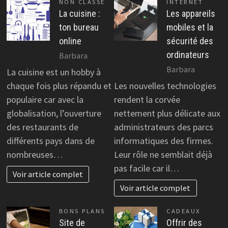
NON CLASSÉ
INTERNET
La cuisine :
Les appareils
ton bureau
mobiles et la
online
sécurité des
ordinateurs
Barbara
Barbara
La cuisine est un hobby à
chaque fois plus répandu et
Les nouvelles technologies
populaire car avec la
rendent la corvée
globalisation, l’ouverture
nettement plus délicate aux
des restaurants de
administrateurs des parcs
différents pays dans de
informatiques des firmes.
nombreuses…
Leur rôle ne semblait déjà
pas facile car il…
Voir article complet
Voir article complet
BONS PLANS
CADEAUX
Site de
Offrir des