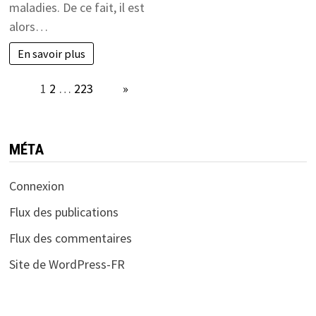
maladies. De ce fait, il est
alors…
En savoir plus
Page:
1
2
…
223
Next
»
MÉTA
Connexion
Flux des publications
Flux des commentaires
Site de WordPress-FR