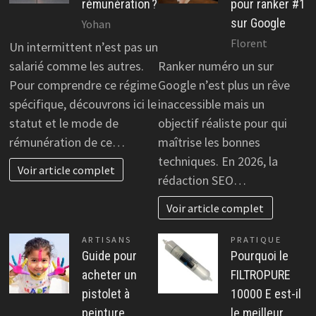
rémunération ?
pour ranker #1
sur Google
Yohan
Florent
Un intermittent n’est pas un
salarié comme les autres.
Ranker numéro un sur
Pour comprendre ce régime
Google n’est plus un rêve
spécifique, découvrons ici le
inaccessible mais un
statut et le mode de
objectif réaliste pour qui
rémunération de ce…
maîtrise les bonnes
techniques. En 2026, la
Voir article complet
rédaction SEO…
Voir article complet
ARTISANS
PRATIQUE
Guide pour
Pourquoi le
acheter un
FILTROPURE
pistolet à
10000 E est-il
peinture
le meilleur