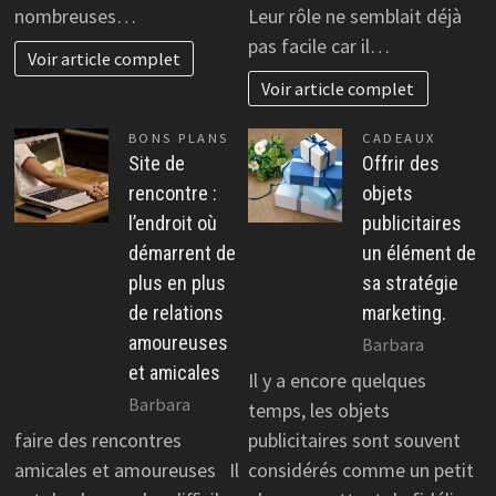
nombreuses…
Leur rôle ne semblait déjà
pas facile car il…
Voir article complet
Voir article complet
BONS PLANS
CADEAUX
Site de
Offrir des
rencontre :
objets
l’endroit où
publicitaires
démarrent de
un élément de
plus en plus
sa stratégie
de relations
marketing.
amoureuses
Barbara
et amicales
Il y a encore quelques
Barbara
temps, les objets
faire des rencontres
publicitaires sont souvent
amicales et amoureuses Il
considérés comme un petit