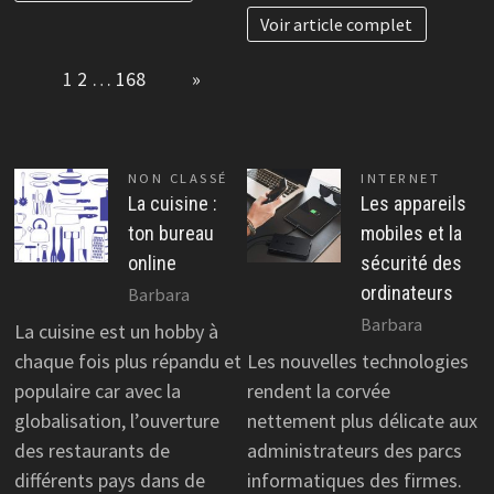
Voir article complet
Page:
1
2
…
168
Next
»
NON CLASSÉ
INTERNET
La cuisine :
Les appareils
ton bureau
mobiles et la
online
sécurité des
ordinateurs
Barbara
Barbara
La cuisine est un hobby à
chaque fois plus répandu et
Les nouvelles technologies
populaire car avec la
rendent la corvée
globalisation, l’ouverture
nettement plus délicate aux
des restaurants de
administrateurs des parcs
différents pays dans de
informatiques des firmes.