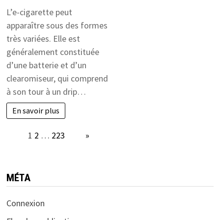
L’e-cigarette peut
apparaître sous des formes
très variées. Elle est
généralement constituée
d’une batterie et d’un
clearomiseur, qui comprend
à son tour à un drip…
En savoir plus
Page:
1
2
…
223
Next
»
MÉTA
Connexion