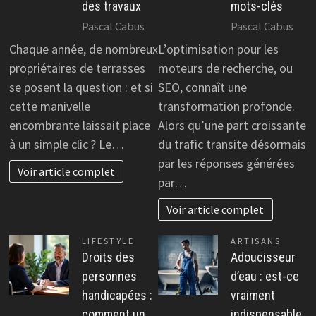
des travaux
mots-clés
Pascal Cabus
Pascal Cabus
Chaque année, de nombreux
L’optimisation pour les
propriétaires de terrasses
moteurs de recherche, ou
se posent la question : et si
SEO, connaît une
cette manivelle
transformation profonde.
encombrante laissait place
Alors qu’une part croissante
à un simple clic ? Le…
du trafic transite désormais
par les réponses générées
Voir article complet
par…
Voir article complet
LIFESTYLE
ARTISANS
Droits des
Adoucisseur
personnes
d’eau : est-ce
handicapées :
vraiment
comment un
indispensable