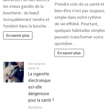
Prendre soin de sa santé et
les mieux gardés de la
bien-être n’est pas toujours
boucherie : du bœuf
simple dans notre rythme
incroyablement tendre et
de vie effréné. Pourtant,
fondant dans la bouche…
quelques habitudes simples
En savoir plus
peuvent transformer votre
quotidien…
En savoir plus
DOSSIERS
SANTÉ
La cigarette
électronique
est-elle
dangereuse
pour la santé ?
Barbara