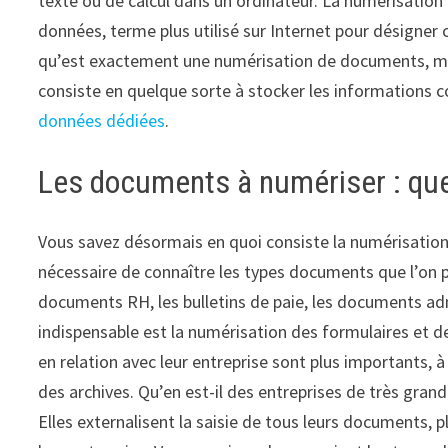
texte ou de calcul dans un ordinateur. La numérisation
données, terme plus utilisé sur Internet pour désigne
qu’est exactement une numérisation de documents, mett
consiste en quelque sorte à stocker les information
données dédiées
.
Les documents à numériser : que 
Vous savez désormais en quoi consiste la numérisation 
nécessaire de connaître les types documents que l’on p
documents RH, les bulletins de paie, les documents admi
indispensable est la numérisation des formulaires et de
en relation avec leur entreprise sont plus importants, à
des archives. Qu’en est-il des entreprises de très gran
Elles externalisent la saisie de tous leurs documents, 