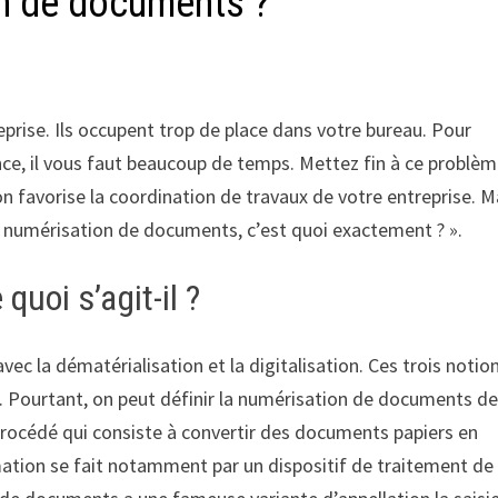
on de documents ?
rise. Ils occupent trop de place dans votre bureau. Pour
e, il vous faut beaucoup de temps. Mettez fin à ce problèm
favorise la coordination de travaux de votre entreprise. M
a numérisation de documents, c’est quoi exactement ? ».
uoi s’agit-il ?
vec la dématérialisation et la digitalisation. Ces trois notio
s. Pourtant, on peut définir la numérisation de documents de
n procédé qui consiste à convertir des documents papiers en
ation se fait notamment par un dispositif de traitement de