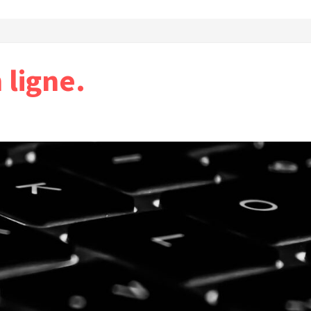
ligne.