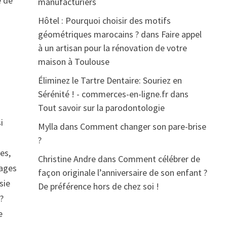
e de
manufacturiers
Hôtel : Pourquoi choisir des motifs
géométriques marocains ?
dans
Faire appel
à un artisan pour la rénovation de votre
maison à Toulouse
Éliminez le Tartre Dentaire: Souriez en
Sérénité ! - commerces-en-ligne.fr
dans
Tout savoir sur la parodontologie
i
Mylla
dans
Comment changer son pare-brise
?
es,
Christine Andre
dans
Comment célébrer de
rages
façon originale l’anniversaire de son enfant ?
sie
De préférence hors de chez soi !
?
e