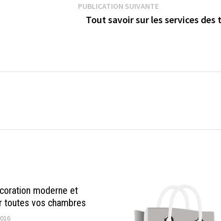
Publication suiva
PUBLICATION SUIVANTE
Tout savoir sur les services des 
coration moderne et
r toutes vos chambres
2016