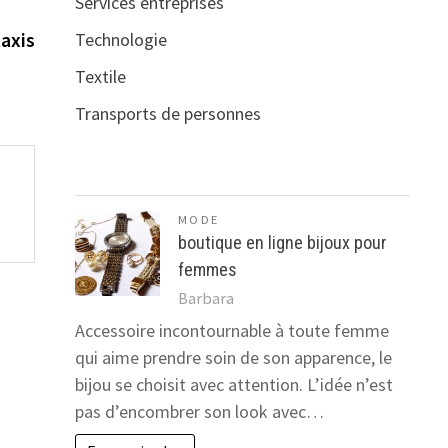
Services entreprises
nte :
taxis
Technologie
Textile
Transports de personnes
MODE
boutique en ligne bijoux pour
femmes
Barbara
Accessoire incontournable à toute femme
qui aime prendre soin de son apparence, le
bijou se choisit avec attention. L’idée n’est
pas d’encombrer son look avec…