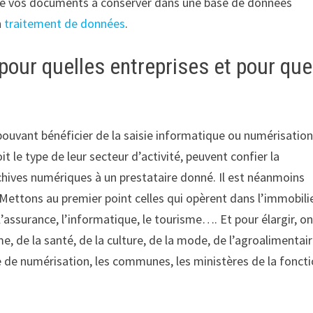
es de vos documents à conserver dans une base de données
n
traitement de données
.
our quelles entreprises et pour que
s pouvant bénéficier de la saisie informatique ou numérisatio
t le type de leur secteur d’activité, peuvent confier la
hives numériques à un prestataire donné. Il est néanmoins
 Mettons au premier point celles qui opèrent dans l’immobilie
l’assurance, l’informatique, le tourisme…. Et pour élargir, o
sme, de la santé, de la culture, de la mode, de l’agroalimenta
re de numérisation, les communes, les ministères de la fonct