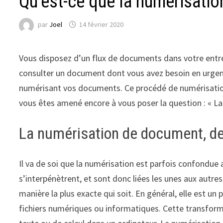
Qu’est-ce que la numérisati
par
Joel
14 février 2020
Vous disposez d’un flux de documents dans votre entrep
consulter un document dont vous avez besoin en urgenc
numérisant vos documents. Ce procédé de numérisation 
vous êtes amené encore à vous poser la question : « L
La numérisation de document, de q
Il va de soi que la numérisation est parfois confondue a
s’interpénètrent, et sont donc liées les unes aux autre
manière la plus exacte qui soit. En général, elle est u
fichiers numériques ou informatiques. Cette transform