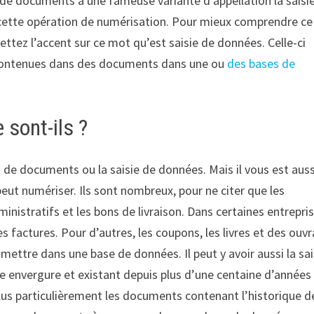
 de documents a une fameuse variante d’appellation la saisi
r cette opération de numérisation. Pour mieux comprendre ce
ez l’accent sur ce mot qu’est saisie de données. Celle-ci
s contenues dans des documents dans une ou
des bases de
sont-ils ?
de documents ou la saisie de données. Mais il vous est auss
eut numériser. Ils sont nombreux, pour ne citer que les
nistratifs et les bons de livraison. Dans certaines entrepris
s factures. Pour d’autres, les coupons, les livres et des ouv
 mettre dans une base de données. Il peut y avoir aussi la sai
de envergure et existant depuis plus d’une centaine d’années 
plus particulièrement les documents contenant l’historique d