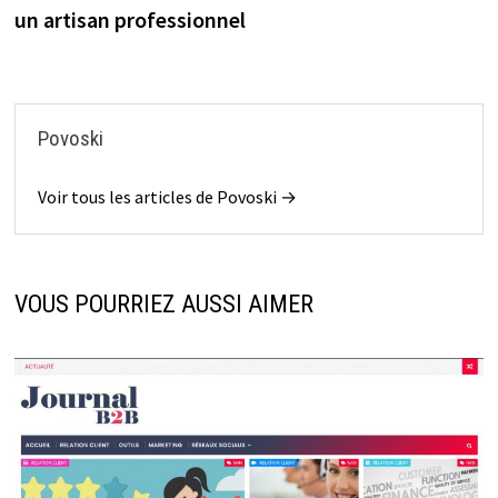
l’article
un artisan professionnel
Povoski
Voir tous les articles de Povoski →
VOUS POURRIEZ AUSSI AIMER