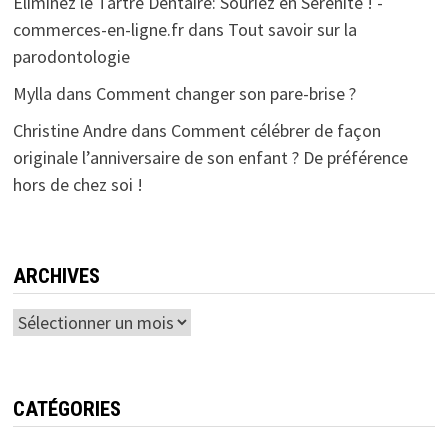
Éliminez le Tartre Dentaire: Souriez en Sérénité ! -
commerces-en-ligne.fr
dans
Tout savoir sur la
parodontologie
Mylla
dans
Comment changer son pare-brise ?
Christine Andre
dans
Comment célébrer de façon
originale l’anniversaire de son enfant ? De préférence
hors de chez soi !
ARCHIVES
Archives
CATÉGORIES