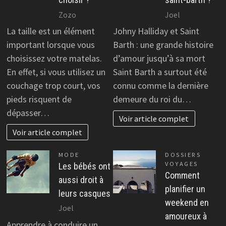
Zozo
Joel
La taille est un élément
Johny Halliday et Saint
important lorsque vous
Barth : une grande histoire
choisissez votre matelas.
d’amour jusqu’à sa mort
En effet, si vous utilisez un
Saint Barth a surtout été
couchage trop court, vos
connu comme la dernière
pieds risquent de
demeure du roi du…
dépasser…
Voir article complet
Voir article complet
MODE
DOSSIERS
VOYAGES
Les bébés ont
Comment
aussi droit à
planifier un
leurs casques
weekend en
Joel
amoureux à
Apprendre à conduire un