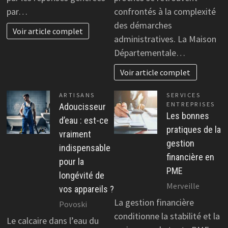
par…
confrontés à la complexité
des démarches
Voir article complet
administratives. La Maison
Départementale…
Voir article complet
ARTISANS
SERVICES
ENTREPRISES
Adoucisseur
Les bonnes
d’eau : est-ce
pratiques de la
vraiment
gestion
indispensable
financière en
pour la
PME
longévité de
Merveille
vos appareils ?
La gestion financière
Povoski
conditionne la stabilité et la
Le calcaire dans l’eau du