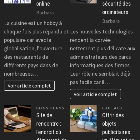
online
sécurité des
ordinateurs
Barbara
Barbara
La cuisine est un hobby à
chaque fois plus répandu et
Les nouvelles technologies
populaire car avec la
rendent la corvée
globalisation, l’ouverture
nettement plus délicate aux
des restaurants de
administrateurs des parcs
différents pays dans de
informatiques des firmes.
nombreuses…
Leur rôle ne semblait déjà
pas facile car il…
Voir article complet
Voir article complet
BONS PLANS
CADEAUX
Site de
Offrir des
rencontre :
objets
l’endroit où
publicitaires