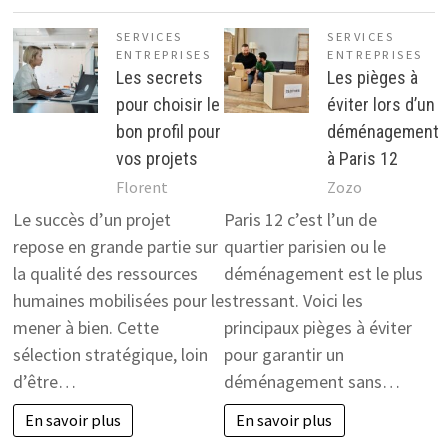
SERVICES
SERVICES
ENTREPRISES
ENTREPRISES
Les secrets
Les pièges à
pour choisir le
éviter lors d’un
bon profil pour
déménagement
vos projets
à Paris 12
Florent
Zozo
Le succès d’un projet
Paris 12 c’est l’un de
repose en grande partie sur
quartier parisien ou le
la qualité des ressources
déménagement est le plus
humaines mobilisées pour le
stressant. Voici les
mener à bien. Cette
principaux pièges à éviter
sélection stratégique, loin
pour garantir un
d’être…
déménagement sans…
En savoir plus
En savoir plus