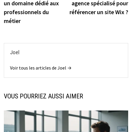
l’article
un domaine dédié aux
agence spécialisé pour
professionnels du
référencer un site Wix ?
métier
Joel
Voir tous les articles de Joel →
VOUS POURRIEZ AUSSI AIMER