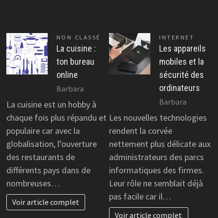
NON CLASSÉ
INTERNET
La cuisine :
Les appareils
ton bureau
mobiles et la
online
sécurité des
ordinateurs
Barbara
Barbara
La cuisine est un hobby à
chaque fois plus répandu et
Les nouvelles technologies
populaire car avec la
rendent la corvée
globalisation, l’ouverture
nettement plus délicate aux
des restaurants de
administrateurs des parcs
différents pays dans de
informatiques des firmes.
nombreuses…
Leur rôle ne semblait déjà
pas facile car il…
Voir article complet
Voir article complet