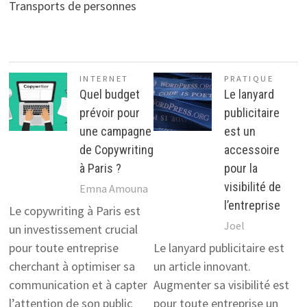
Transports de personnes
INTERNET
PRATIQUE
Quel budget
Le lanyard
prévoir pour
publicitaire
une campagne
est un
de Copywriting
accessoire
à Paris ?
pour la
visibilité de
Emna Amouna
l’entreprise
Le copywriting à Paris est
Joel
un investissement crucial
pour toute entreprise
Le lanyard publicitaire est
cherchant à optimiser sa
un article innovant.
communication et à capter
Augmenter sa visibilité est
l’attention de son public
pour toute entreprise un