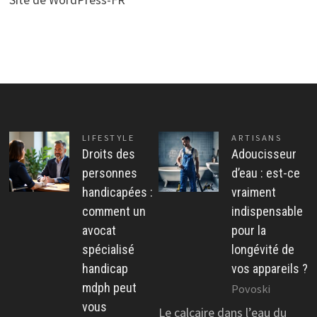
LIFESTYLE
ARTISANS
Droits des
Adoucisseur
personnes
d’eau : est-ce
handicapées :
vraiment
comment un
indispensable
avocat
pour la
spécialisé
longévité de
handicap
vos appareils ?
mdph peut
Povoski
vous
Le calcaire dans l’eau du