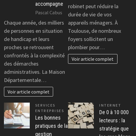
accompagne
robinet peut réduire la
Pascal Cabus
durée de vie de vos
Chaque année, des milliers
appareils ménagers. À
de personnes en situation
Toulouse, de nombreux
de handicap et leurs
foyers sollicitent un
proches se retrouvent
plombier pour…
confrontés à la complexité
Voir article complet
des démarches
administratives. La Maison
Départementale…
Voir article complet
SERVICES
INTERNET
ENTREPRISES
De 0 à 10 000
Les bonnes
lecteurs : la
pratiques de la
stratégie que
gestion