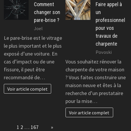
Comment
Faire appel à
changer son
un
pare-brise ?
professionnel
pour vos
Joel
travaux de
Le pare-brise est le vitrage
charpente
le plus important et le plus
Povoski
exposé d’une voiture. En
cas d’impact ou de une
Vous souhaitez rénover la
fissure, il peut être
charpente de votre maison
recommandé de…
? Vous faites construire une
maison neuve et êtes à la
Voir article complet
recherche d’un prestataire
pour la mise…
Voir article complet
Page:
1
2
…
167
Next
»