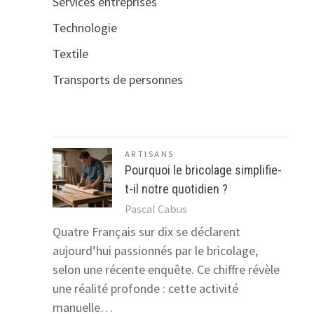
Services entreprises
Technologie
Textile
Transports de personnes
ARTISANS
Pourquoi le bricolage simplifie-
t-il notre quotidien ?
Pascal Cabus
Quatre Français sur dix se déclarent
aujourd’hui passionnés par le bricolage,
selon une récente enquête. Ce chiffre révèle
une réalité profonde : cette activité
manuelle…