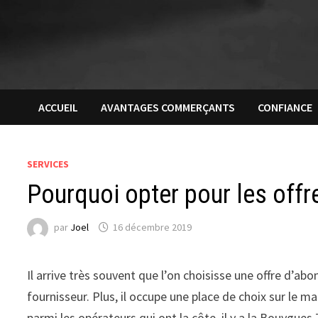
ACCUEIL
AVANTAGES COMMERÇANTS
CONFIANCE
SERVICES
Pourquoi opter pour les off
par
Joel
16 décembre 2019
Il arrive très souvent que l’on choisisse une offre d’a
fournisseur. Plus, il occupe une place de choix sur le mar
parmi les opérateurs qui ont la côte, il y a la Bouygue