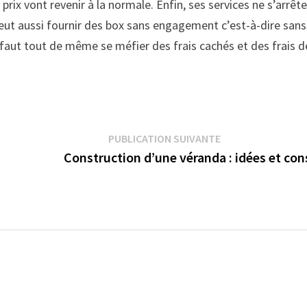
 prix vont revenir à la normale. Enfin, ses services ne s’arrêt
 peut aussi fournir des box sans engagement c’est-à-dire sans
 faut tout de même se méfier des frais cachés et des frais d
Publication suiva
PUBLICATION SUIVANTE
Construction d’une véranda : idées et con