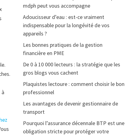
mdph peut vous accompagne
x
Adoucisseur d’eau : est-ce vraiment
s
indispensable pour la longévité de vos
appareils ?
Les bonnes pratiques de la gestion
financière en PME
De 0 à 10 000 lecteurs : la stratégie que les
le.
gros blogs vous cachent
ches.
Plaquistes lectoure : comment choisir le bon
 à
professionnel
Les avantages de devenir gestionnaire de
transport
chez
Pourquoi l’assurance décennale BTP est une
Vous
obligation stricte pour protéger votre