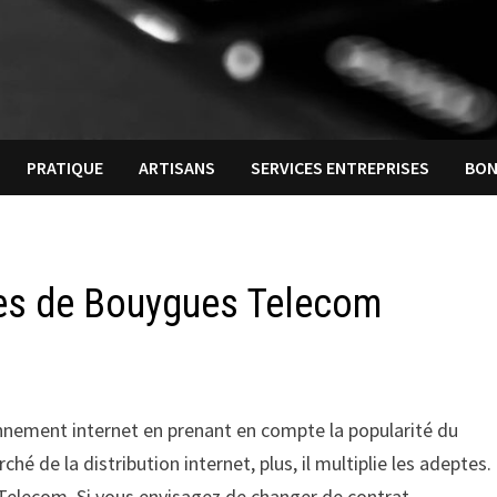
PRATIQUE
ARTISANS
SERVICES ENTREPRISES
BON
res de Bouygues Telecom
bonnement internet en prenant en compte la popularité du
ché de la distribution internet, plus, il multiplie les adeptes.
s Telecom. Si vous envisagez de changer de contrat