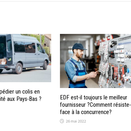
dier un colis en
EDF est-il toujours le meilleur
cité aux Pays-Bas ?
fournisseur ?Comment résiste-t
face à la concurrence?
26 mai 2022