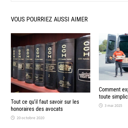
VOUS POURRIEZ AUSSI AIMER
Comment expé
toute simpli
Tout ce qu’il faut savoir sur les
3 mai 2025
honoraires des avocats
20 octobre 2020