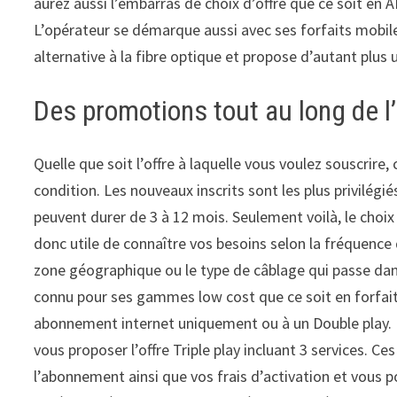
aurez aussi l’embarras de choix d’offre que ce soit en AD
L’opérateur se démarque aussi avec ses forfaits mobiles
alternative à la fibre optique et propose d’autant plus
Des promotions tout au long de l
Quelle que soit l’offre à laquelle vous voulez souscrir
condition. Les nouveaux inscrits sont les plus privilé
peuvent durer de 3 à 12 mois. Seulement voilà, le choix
donc utile de connaître vos besoins selon la fréquence 
zone géographique ou le type de câblage qui passe dan
connu pour ses gammes low cost que ce soit en forfait 
abonnement internet uniquement ou à un Double play. M
vous proposer l’offre Triple play incluant 3 services. 
l’abonnement ainsi que vos frais d’activation et vous p