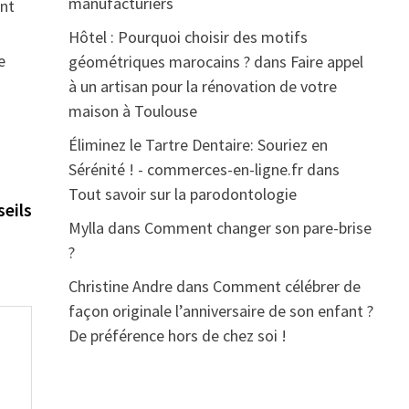
manufacturiers
ent
Hôtel : Pourquoi choisir des motifs
e
géométriques marocains ?
dans
Faire appel
à un artisan pour la rénovation de votre
maison à Toulouse
Éliminez le Tartre Dentaire: Souriez en
Sérénité ! - commerces-en-ligne.fr
dans
nte :
Tout savoir sur la parodontologie
seils
Mylla
dans
Comment changer son pare-brise
?
Christine Andre
dans
Comment célébrer de
façon originale l’anniversaire de son enfant ?
De préférence hors de chez soi !