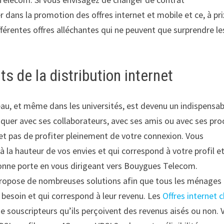
 dans la promotion des offres internet et mobile et ce, à pri
fférentes offres alléchantes qui ne peuvent que surprendre le
 de la distribution internet
ureau, et même dans les universités, est devenu un indispensab
uer avec ses collaborateurs, avec ses amis ou avec ses pro
et pas de profiter pleinement de votre connexion. Vous
 la hauteur de vos envies et qui correspond à votre profil et
 bonne porte en vous dirigeant vers Bouygues Telecom.
propose de nombreuses solutions afin que tous les ménages
 besoin et qui correspond à leur revenu. Les
Offres internet 
de souscripteurs qu’ils perçoivent des revenus aisés ou non. 