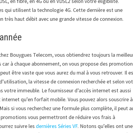
SL, en fibre, en 4G ou en VDSL2 selon votre éligibilité.
 qui utilisent la technologie 4G. Cette dernière est une
 un très haut débit avec une grande vitesse de connexion.
’année
e, chez Bouygues Telecom, vous obtiendrez toujours la meilleu
giés car à chaque abonnement, on vous propose des promotion
 peut être vaste que vous aurez du mal à vous retrouver. Il e
d’utilisation, la vitesse de connexion recherchée et selon vo
s votre immeuble. Le fournisseur d’accès internet est aussi
internet qu’en forfait mobile. Vous pouvez alors souscrire à
ais si vous recherchez une formule plus complète, il peut a
Ces promotions vous permettront de réduire vos frais à
ourrez suivre les
dernières Séries VF
. Notons qu’elles ont une