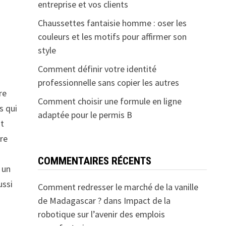
entreprise et vos clients
Chaussettes fantaisie homme : oser les
couleurs et les motifs pour affirmer son
style
Comment définir votre identité
professionnelle sans copier les autres
re
Comment choisir une formule en ligne
s qui
adaptée pour le permis B
st
tre
COMMENTAIRES RÉCENTS
 un
ussi
Comment redresser le marché de la vanille
de Madagascar ?
dans
Impact de la
robotique sur l’avenir des emplois