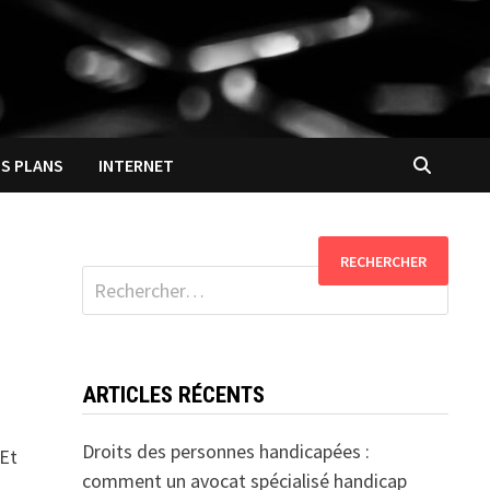
S PLANS
INTERNET
Rechercher :
ARTICLES RÉCENTS
Droits des personnes handicapées :
 Et
comment un avocat spécialisé handicap