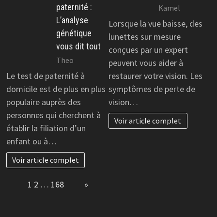
paternité :
Kamel
L’analyse
Lorsque la vue baisse, des
génétique
lunettes sur mesure
vous dit tout
conçues par un expert
Theo
peuvent vous aider à
Le test de paternité à
restaurer votre vision. Les
domicile est de plus en plus
symptômes de perte de
populaire auprès des
vision…
personnes qui cherchent à
Voir article complet
établir la filiation d’un
enfant ou à…
Voir article complet
Page:
1
2
…
168
Next
»