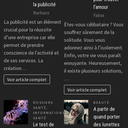
la publicité
l’amour
Barbara
Fabia
La publicité est un élément
Êtes-vous célibataire ? Vous
crucial pour la réussite
souffrez sûrement de la
d’une entreprise car elle
solitude. Vous vous
permet de prendre
adonnez ainsi à l’isolement.
conscience de l’activité et
Enfin, votre vie vous paraît
de ses services. La
ennuyante. Heureusement,
création…
il existe plusieurs solutions,
…
Voir article complet
Voir article complet
DOSSIERS
BEAUTÉ
SANTÉ
,
A partir de
INFORMATIONS
quand porter
SANTÉ
Le test de
des lunettes