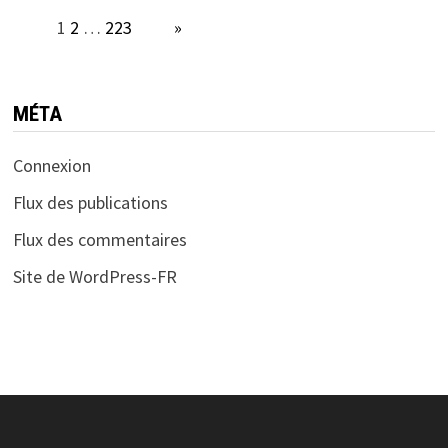
Page:
1
2
…
223
Next
»
MÉTA
Connexion
Flux des publications
Flux des commentaires
Site de WordPress-FR