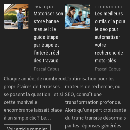
PRATIQUE
TECHNOLOGIE
Motoriser son
Les meilleurs
store banne
outils d’ia pour
manuel : le
le seo pour
guide étape
automatiser
par étape et
votre
l’intérêt réel
recherche de
des travaux
mots-clés
Pascal Cabus
Pascal Cabus
Chaque année, de nombreux
L’optimisation pour les
propriétaires de terrasses
moteurs de recherche, ou
se posent la question : et si
SEO, connaît une
cette manivelle
transformation profonde.
encombrante laissait place
Alors qu’une part croissante
à un simple clic ? Le…
du trafic transite désormais
par les réponses générées
Voir article complet