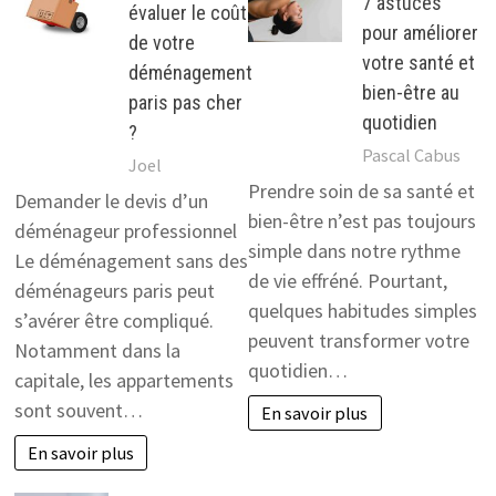
7 astuces
évaluer le coût
pour améliorer
de votre
votre santé et
déménagement
bien-être au
paris pas cher
quotidien
?
Pascal Cabus
Joel
Prendre soin de sa santé et
Demander le devis d’un
bien-être n’est pas toujours
déménageur professionnel
simple dans notre rythme
Le déménagement sans des
de vie effréné. Pourtant,
déménageurs paris peut
quelques habitudes simples
s’avérer être compliqué.
peuvent transformer votre
Notamment dans la
quotidien…
capitale, les appartements
sont souvent…
En savoir plus
En savoir plus