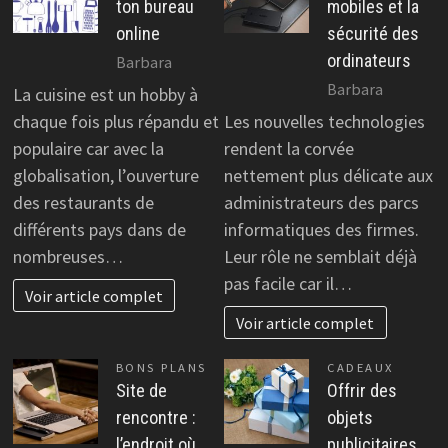
ton bureau
mobiles et la
online
sécurité des
ordinateurs
Barbara
Barbara
La cuisine est un hobby à
chaque fois plus répandu et
Les nouvelles technologies
populaire car avec la
rendent la corvée
globalisation, l’ouverture
nettement plus délicate aux
des restaurants de
administrateurs des parcs
différents pays dans de
informatiques des firmes.
nombreuses…
Leur rôle ne semblait déjà
pas facile car il…
Voir article complet
Voir article complet
BONS PLANS
CADEAUX
Site de
Offrir des
rencontre :
objets
l’endroit où
publicitaires