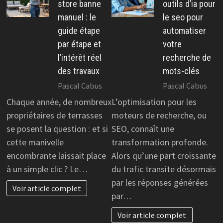
store banne
outils d’ia pour
manuel : le
le seo pour
guide étape
automatiser
par étape et
votre
l’intérêt réel
recherche de
des travaux
mots-clés
Pascal Cabus
Pascal Cabus
Chaque année, de nombreux
L’optimisation pour les
propriétaires de terrasses
moteurs de recherche, ou
se posent la question : et si
SEO, connaît une
cette manivelle
transformation profonde.
encombrante laissait place
Alors qu’une part croissante
à un simple clic ? Le…
du trafic transite désormais
par les réponses générées
Voir article complet
par…
Voir article complet