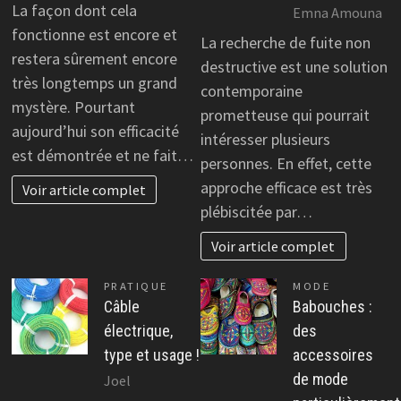
La façon dont cela
Emna Amouna
fonctionne est encore et
La recherche de fuite non
restera sûrement encore
destructive est une solution
très longtemps un grand
contemporaine
mystère. Pourtant
prometteuse qui pourrait
aujourd’hui son efficacité
intéresser plusieurs
est démontrée et ne fait…
personnes. En effet, cette
approche efficace est très
Voir article complet
plébiscitée par…
Voir article complet
PRATIQUE
MODE
Câble
Babouches :
électrique,
des
type et usage !
accessoires
de mode
Joel