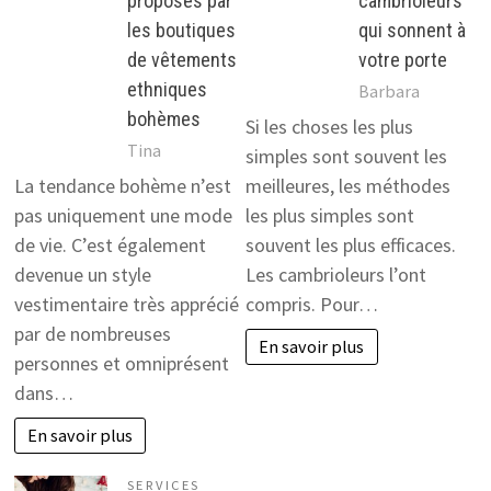
proposés par
cambrioleurs
les boutiques
qui sonnent à
de vêtements
votre porte
ethniques
Barbara
bohèmes
Si les choses les plus
Tina
simples sont souvent les
La tendance bohème n’est
meilleures, les méthodes
pas uniquement une mode
les plus simples sont
de vie. C’est également
souvent les plus efficaces.
devenue un style
Les cambrioleurs l’ont
vestimentaire très apprécié
compris. Pour…
par de nombreuses
En savoir plus
personnes et omniprésent
dans…
En savoir plus
SERVICES