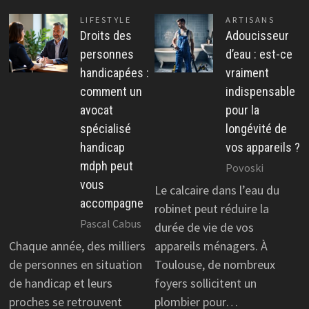
LIFESTYLE
ARTISANS
Droits des
Adoucisseur
personnes
d’eau : est-ce
handicapées :
vraiment
comment un
indispensable
avocat
pour la
spécialisé
longévité de
handicap
vos appareils ?
mdph peut
Povoski
vous
Le calcaire dans l’eau du
accompagne
robinet peut réduire la
Pascal Cabus
durée de vie de vos
Chaque année, des milliers
appareils ménagers. À
de personnes en situation
Toulouse, de nombreux
de handicap et leurs
foyers sollicitent un
proches se retrouvent
plombier pour…