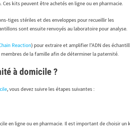
a. Ces kits peuvent être achetés en ligne ou en pharmacie.
ns-tiges stériles et des enveloppes pour recueillir les
tillons sont ensuite renvoyés au laboratoire pour analyse.
Chain Reaction
) pour extraire et amplifier l’ADN des échantil
s membres de la famille afin de déterminer la paternité.
ité à domicile ?
cile
, vous devez suivre les étapes suivantes :
ile en ligne ou en pharmacie. Il est important de choisir un k