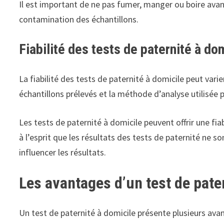
Il est important de ne pas fumer, manger ou boire avant
contamination des échantillons.
Fiabilité des tests de paternité à do
La fiabilité des tests de paternité à domicile peut varie
échantillons prélevés et la méthode d’analyse utilisée p
Les tests de paternité à domicile peuvent offrir une fia
à l’esprit que les résultats des tests de paternité ne s
influencer les résultats.
Les avantages d’un test de pate
Un test de paternité à domicile présente plusieurs av