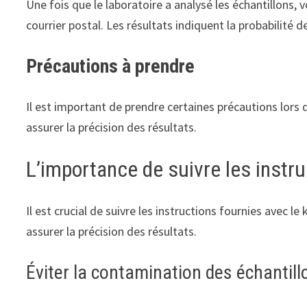
Une fois que le laboratoire a analysé les échantillons, 
courrier postal. Les résultats indiquent la probabilité d
Précautions à prendre
Il est important de prendre certaines précautions lors d
assurer la précision des résultats.
L’importance de suivre les instr
Il est crucial de suivre les instructions fournies avec l
assurer la précision des résultats.
Éviter la contamination des échantill