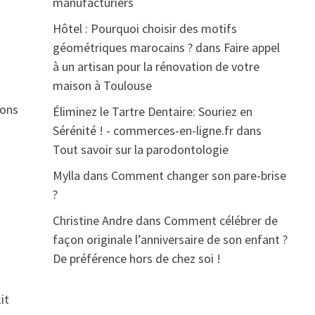
manufacturiers
Hôtel : Pourquoi choisir des motifs
géométriques marocains ?
dans
Faire appel
à un artisan pour la rénovation de votre
maison à Toulouse
lons
Éliminez le Tartre Dentaire: Souriez en
Sérénité ! - commerces-en-ligne.fr
dans
Tout savoir sur la parodontologie
Mylla
dans
Comment changer son pare-brise
?
Christine Andre
dans
Comment célébrer de
façon originale l’anniversaire de son enfant ?
De préférence hors de chez soi !
it