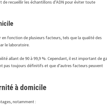
 de recueillir les échantillons d’ADN pour éviter toute
micile
r en fonction de plusieurs facteurs, tels que la qualité des
ar le laboratoire.
bilité allant de 90 à 99,9 %. Cependant, il est important de g
ont pas toujours définitifs et que d’autres facteurs peuvent
rnité à domicile
antages, notamment :