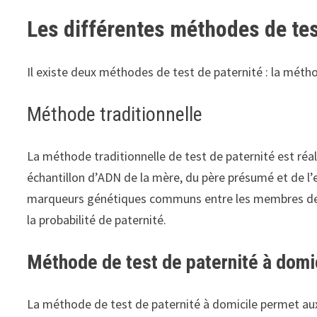
Les différentes méthodes de tes
Il existe deux méthodes de test de paternité : la métho
Méthode traditionnelle
La méthode traditionnelle de test de paternité est réali
échantillon d’ADN de la mère, du père présumé et de l’e
marqueurs génétiques communs entre les membres de l
la probabilité de paternité.
Méthode de test de paternité à domi
La méthode de test de paternité à domicile permet aux 