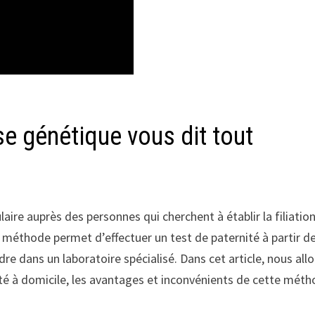
yse génétique vous dit tout
laire auprès des personnes qui cherchent à établir la filiatio
e méthode permet d’effectuer un test de paternité à partir d
dre dans un laboratoire spécialisé. Dans cet article, nous all
é à domicile, les avantages et inconvénients de cette méth