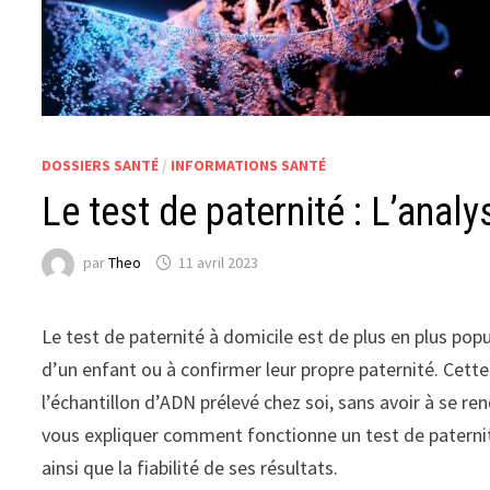
DOSSIERS SANTÉ
/
INFORMATIONS SANTÉ
Le test de paternité : L’anal
par
Theo
11 avril 2023
Le test de paternité à domicile est de plus en plus popu
d’un enfant ou à confirmer leur propre paternité. Cett
l’échantillon d’ADN prélevé chez soi, sans avoir à se ren
vous expliquer comment fonctionne un test de paternit
ainsi que la fiabilité de ses résultats.