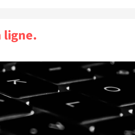
ligne.