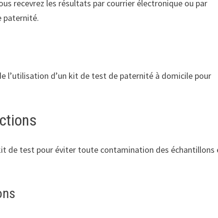
vous recevrez les résultats par courrier électronique ou par
e paternité.
e l’utilisation d’un kit de test de paternité à domicile pour
uctions
e kit de test pour éviter toute contamination des échantillons 
ons