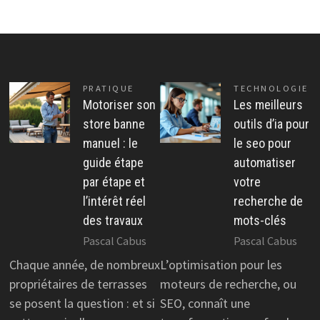
PRATIQUE
TECHNOLOGIE
Motoriser son
Les meilleurs
store banne
outils d’ia pour
manuel : le
le seo pour
guide étape
automatiser
par étape et
votre
l’intérêt réel
recherche de
des travaux
mots-clés
Pascal Cabus
Pascal Cabus
Chaque année, de nombreux
L’optimisation pour les
propriétaires de terrasses
moteurs de recherche, ou
se posent la question : et si
SEO, connaît une