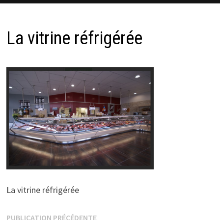
La vitrine réfrigérée
La vitrine réfrigérée
Navigation
Publication
PUBLICATION PRÉCÉDENTE