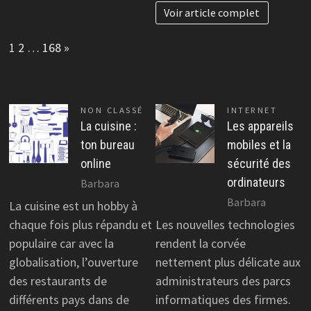
Voir article complet
Page:
Next
1
2
…
168
»
NON CLASSÉ
INTERNET
La cuisine :
Les appareils
ton bureau
mobiles et la
online
sécurité des
ordinateurs
Barbara
Barbara
La cuisine est un hobby à
chaque fois plus répandu et
Les nouvelles technologies
populaire car avec la
rendent la corvée
globalisation, l’ouverture
nettement plus délicate aux
des restaurants de
administrateurs des parcs
différents pays dans de
informatiques des firmes.