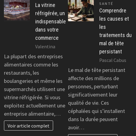
SANTÉ
La vitrine
Comprendre
réfrigérée, un
les causes et
indispensable
les
dans votre
traitements du
commerce
mal de tête
Valentina
persistant
La plupart des entreprises
Pascal Cabus
alimentaires comme les
Le mal de tête persistant
restaurants, les
affecte des millions de
boulangeries et même les
personnes, perturbant
supermarchés utilisent une
significativement leur
vitrine réfrigérée. Si vous
qualité de vie. Ces
exploitez actuellement une
céphalées qui s’installent
entreprise alimentaire,…
dans la durée peuvent
Voir article complet
avoir…