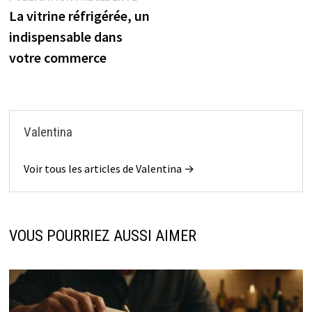
précédente :
La vitrine réfrigérée, un
de
indispensable dans
l’article
votre commerce
Valentina
Voir tous les articles de Valentina →
VOUS POURRIEZ AUSSI AIMER