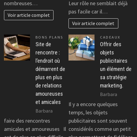
nombreuses…
Leur rôle ne semblait déjà
pas facile car il…
Voir article complet
Voir article complet
BONS PLANS
CADEAUX
Site de
Offrir des
rencontre :
objets
l’endroit où
publicitaires
démarrent de
un élément de
plus en plus
sa stratégie
de relations
marketing.
amoureuses
Barbara
et amicales
Il y a encore quelques
Barbara
temps, les objets
faire des rencontres
publicitaires sont souvent
amicales et amoureuses Il
considérés comme un petit