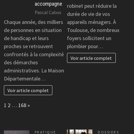
accompagne
robinet peut réduire la
Pascal Cabus
durée de vie de vos
Chaque année, des milliers
appareils ménagers. À
de personnes en situation
Toulouse, de nombreux
de handicap et leurs
foyers sollicitent un
proches se retrouvent
plombier pour…
confrontés à la complexité
Voir article complet
des démarches
administratives. La Maison
Départementale…
Voir article complet
Page:
Next
1
2
…
168
»
PRATIQUE
DOSSIERS