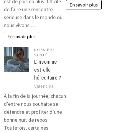
est de plus en plus difficile
En savoir plus
de faire une rencontre
sérieuse dans le monde où
nous vivons.…
En savoir plus
DOSSIERS
SANTÉ
L’insomnie
est-elle
héréditaire ?
Valentina
À la fin de la journée, chacun
d’entre nous souhaite se
détendre et profiter d’une
bonne nuit de repos.
Toutefois, certaines