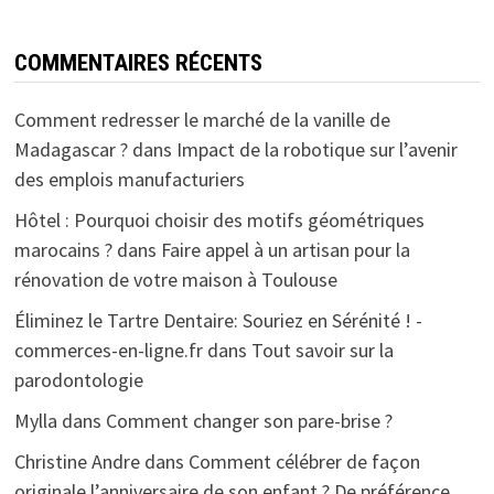
COMMENTAIRES RÉCENTS
Comment redresser le marché de la vanille de
Madagascar ?
dans
Impact de la robotique sur l’avenir
des emplois manufacturiers
Hôtel : Pourquoi choisir des motifs géométriques
marocains ?
dans
Faire appel à un artisan pour la
rénovation de votre maison à Toulouse
Éliminez le Tartre Dentaire: Souriez en Sérénité ! -
commerces-en-ligne.fr
dans
Tout savoir sur la
parodontologie
Mylla
dans
Comment changer son pare-brise ?
Christine Andre
dans
Comment célébrer de façon
originale l’anniversaire de son enfant ? De préférence