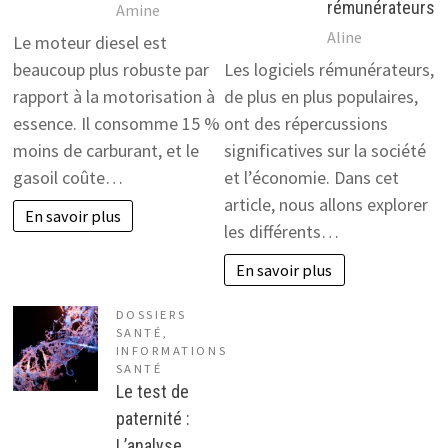
rémunérateurs
Amine
Aline
Le moteur diesel est
beaucoup plus robuste par
Les logiciels rémunérateurs,
rapport à la motorisation à
de plus en plus populaires,
essence. Il consomme 15 %
ont des répercussions
moins de carburant, et le
significatives sur la société
gasoil coûte…
et l’économie. Dans cet
article, nous allons explorer
En savoir plus
les différents…
En savoir plus
DOSSIERS
SANTÉ
,
INFORMATIONS
SANTÉ
Le test de
paternité :
L’analyse