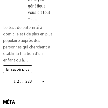
génétique
vous dit tout
Theo
Le test de paternité à
domicile est de plus en plus
populaire auprès des
personnes qui cherchent à
établir la filiation d’un
enfant ou à…
En savoir plus
Page:
1
2
…
223
Next
»
MÉTA