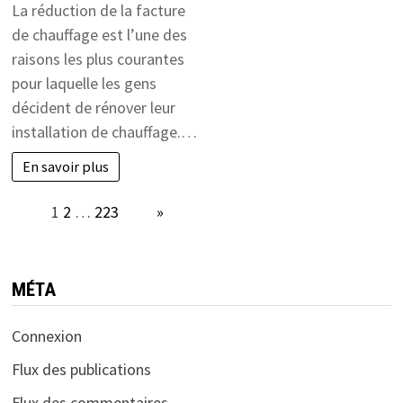
La réduction de la facture
de chauffage est l’une des
raisons les plus courantes
pour laquelle les gens
décident de rénover leur
installation de chauffage.…
En savoir plus
Page:
1
2
…
223
Next
»
MÉTA
Connexion
Flux des publications
Flux des commentaires