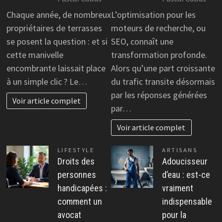
Chaque année, de nombreux
L’optimisation pour les
propriétaires de terrasses
moteurs de recherche, ou
se posent la question : et si
SEO, connaît une
cette manivelle
transformation profonde.
encombrante laissait place
Alors qu’une part croissante
à un simple clic ? Le…
du trafic transite désormais
par les réponses générées
Voir article complet
par…
Voir article complet
LIFESTYLE
ARTISANS
Droits des
Adoucisseur
personnes
d’eau : est-ce
handicapées :
vraiment
comment un
indispensable
avocat
pour la