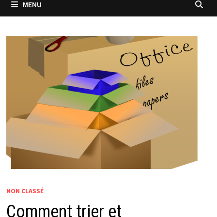
MENU
NON CLASSÉ
Comment trier et