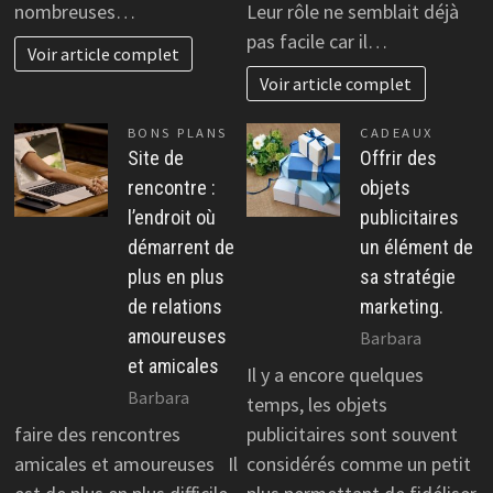
nombreuses…
Leur rôle ne semblait déjà
pas facile car il…
Voir article complet
Voir article complet
BONS PLANS
CADEAUX
Site de
Offrir des
rencontre :
objets
l’endroit où
publicitaires
démarrent de
un élément de
plus en plus
sa stratégie
de relations
marketing.
amoureuses
Barbara
et amicales
Il y a encore quelques
Barbara
temps, les objets
faire des rencontres
publicitaires sont souvent
amicales et amoureuses Il
considérés comme un petit