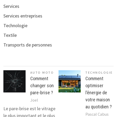
Services
Services entreprises
Technologie
Textile
Transports de personnes
AUTO MOTO
TECHNOLOGIE
Comment
Comment
changer son
optimiser
pare-brise ?
l’énergie de
votre maison
Joel
au quotidien ?
Le pare-brise est le vitrage
Pascal Cabus
le plus important et le plus