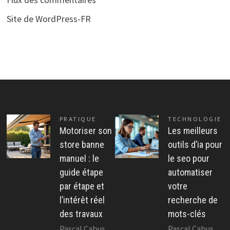
Site de WordPress-FR
PRATIQUE
TECHNOLOGIE
Motoriser son
Les meilleurs
store banne
outils d’ia pour
manuel : le
le seo pour
guide étape
automatiser
par étape et
votre
l’intérêt réel
recherche de
des travaux
mots-clés
Pascal Cabus
Pascal Cabus