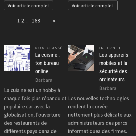
Voir article complet
Voir article complet
Page:
1
2
…
168
Next
»
NON CLASSÉ
INTERNET
La cuisine :
Les appareils
ton bureau
mobiles et la
online
sécurité des
ordinateurs
Barbara
Barbara
La cuisine est un hobby à
chaque fois plus répandu et
Les nouvelles technologies
populaire car avec la
rendent la corvée
globalisation, l’ouverture
nettement plus délicate aux
des restaurants de
administrateurs des parcs
différents pays dans de
informatiques des firmes.