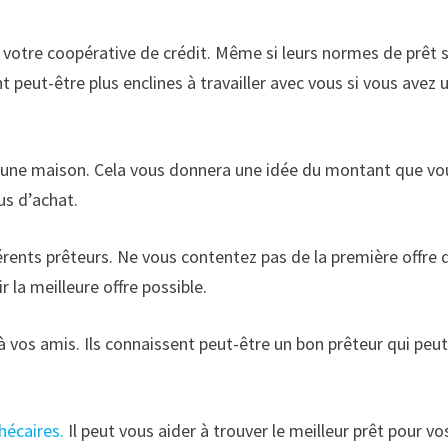
e votre coopérative de crédit. Même si leurs normes de prêt 
ont peut-être plus enclines à travailler avec vous si vous avez 
r une maison. Cela vous donnera une idée du montant que vo
us d’achat.
férents prêteurs. Ne vous contentez pas de la première offre 
 la meilleure offre possible.
vos amis. Ils connaissent peut-être un bon prêteur qui peu
hécaires.
Il peut vous aider à trouver le meilleur prêt pour vo