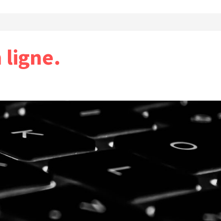
ligne.