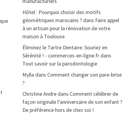
manufacturiers
Hôtel : Pourquoi choisir des motifs
géométriques marocains ?
dans
Faire appel
 que
à un artisan pour la rénovation de votre
maison à Toulouse
Éliminez le Tartre Dentaire: Souriez en
Sérénité ! - commerces-en-ligne.fr
dans
Tout savoir sur la parodontologie
Mylla
dans
Comment changer son pare-brise
?
ut
Christine Andre
dans
Comment célébrer de
façon originale l’anniversaire de son enfant ?
De préférence hors de chez soi !