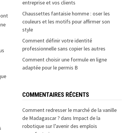
entreprise et vos clients
Chaussettes fantaisie homme : oser les
sont
couleurs et les motifs pour affirmer son
une
style
Comment définir votre identité
professionnelle sans copier les autres
us
Comment choisir une formule en ligne
adaptée pour le permis B
que
COMMENTAIRES RÉCENTS
t
Comment redresser le marché de la vanille
de Madagascar ?
dans
Impact de la
robotique sur l’avenir des emplois
s