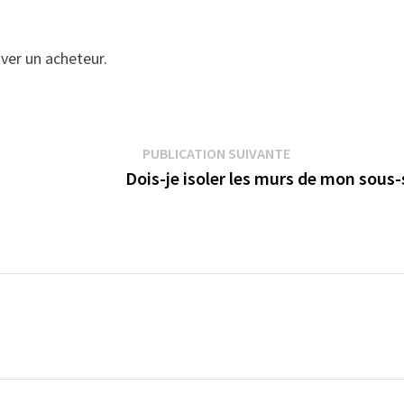
ver un acheteur.
Publication suiva
PUBLICATION SUIVANTE
Dois-je isoler les murs de mon sous-