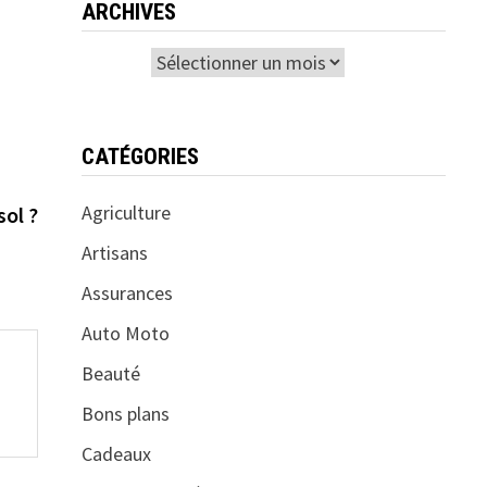
ARCHIVES
Archives
CATÉGORIES
nte :
Agriculture
sol ?
Artisans
Assurances
Auto Moto
Beauté
Bons plans
Cadeaux