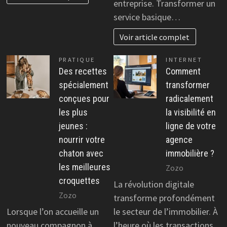
entreprise. Transformer un
service basique…
Voir article complet
PRATIQUE
INTERNET
Des recettes
Comment
spécialement
transformer
conçues pour
radicalement
les plus
la visibilité en
jeunes :
ligne de votre
nourrir votre
agence
chaton avec
immobilière ?
les meilleures
Zozo
croquettes
La révolution digitale
Zozo
transforme profondément
Lorsque l’on accueille un
le secteur de l’immobilier. À
nouveau compagnon à
l’heure où les transactions