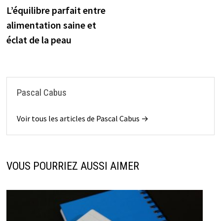
précédente :
L’équilibre parfait entre
de
alimentation saine et
l’article
éclat de la peau
Pascal Cabus
Voir tous les articles de Pascal Cabus →
VOUS POURRIEZ AUSSI AIMER