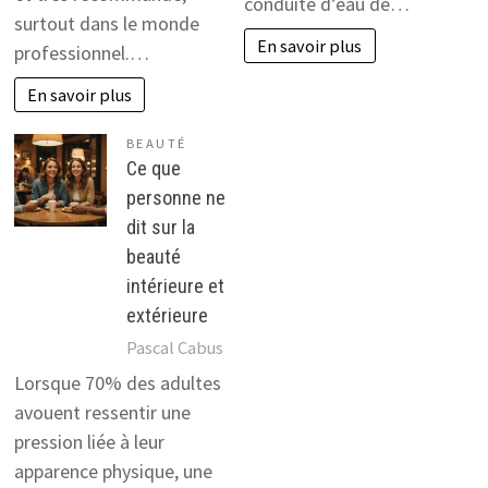
conduite d’eau de…
surtout dans le monde
En savoir plus
professionnel.…
En savoir plus
BEAUTÉ
Ce que
personne ne
dit sur la
beauté
intérieure et
extérieure
Pascal Cabus
Lorsque 70% des adultes
avouent ressentir une
pression liée à leur
apparence physique, une