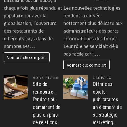
La cuisine est un hobby à
chaque fois plus répandu et
Les nouvelles technologies
populaire car avec la
rendent la corvée
globalisation, l’ouverture
nettement plus délicate aux
des restaurants de
administrateurs des parcs
différents pays dans de
informatiques des firmes.
nombreuses…
Leur rôle ne semblait déjà
pas facile car il…
Voir article complet
Voir article complet
BONS PLANS
CADEAUX
Site de
Offrir des
rencontre :
objets
l’endroit où
publicitaires
démarrent de
un élément de
plus en plus
sa stratégie
de relations
marketing.