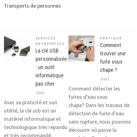
Transports de personnes
SERVICES
PRATIQUE
ENTREPRISES
Comment
La clé USB
trouver une
personnalisée
fuite sous
: un outil
chape ?
informatique
Joel
pas cher
Comment détecter les
Joel
fuites d’eau sous
Avec sa praticité et son
chape? Dans les travaux de
utilité, la clé usb est un
détection de fuite d’eau
matériel informatique et
sans rupture, nous pouvons
technologique très répandu
découvrir où passe la
et très recommandé,