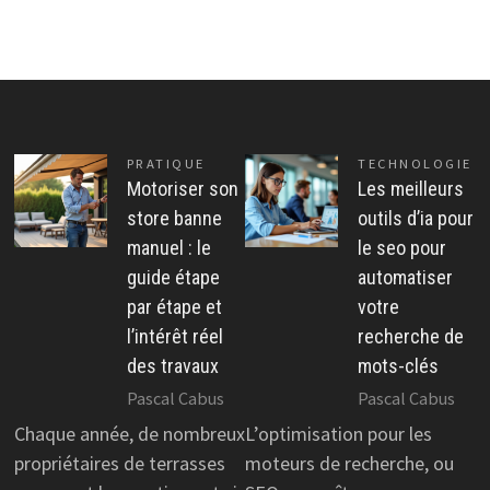
PRATIQUE
TECHNOLOGIE
Motoriser son
Les meilleurs
store banne
outils d’ia pour
manuel : le
le seo pour
guide étape
automatiser
par étape et
votre
l’intérêt réel
recherche de
des travaux
mots-clés
Pascal Cabus
Pascal Cabus
Chaque année, de nombreux
L’optimisation pour les
propriétaires de terrasses
moteurs de recherche, ou