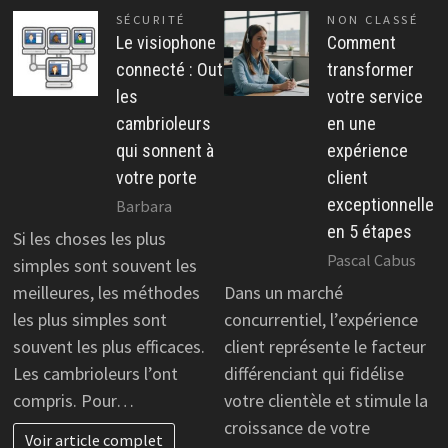
SÉCURITÉ
NON CLASSÉ
Le visiophone
Comment
connecté : Out
transformer
les
votre service
cambrioleurs
en une
qui sonnent à
expérience
votre porte
client
exceptionnelle
Barbara
en 5 étapes
Si les choses les plus
Pascal Cabus
simples sont souvent les
meilleures, les méthodes
Dans un marché
les plus simples sont
concurrentiel, l’expérience
souvent les plus efficaces.
client représente le facteur
Les cambrioleurs l’ont
différenciant qui fidélise
compris. Pour…
votre clientèle et stimule la
croissance de votre
Voir article complet