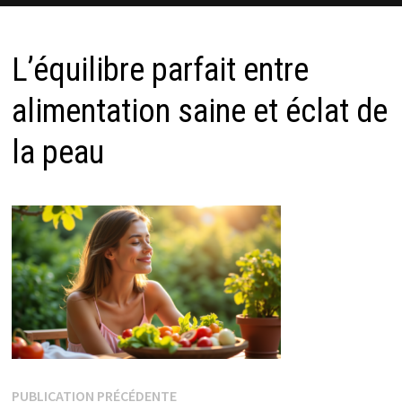
L’équilibre parfait entre
alimentation saine et éclat de
la peau
Navigation
Publication
PUBLICATION PRÉCÉDENTE