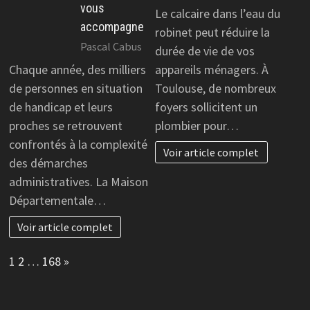
vous
Le calcaire dans l’eau du
accompagne
robinet peut réduire la
Pascal Cabus
durée de vie de vos
Chaque année, des milliers
appareils ménagers. À
de personnes en situation
Toulouse, de nombreux
de handicap et leurs
foyers sollicitent un
proches se retrouvent
plombier pour…
confrontés à la complexité
Voir article complet
des démarches
administratives. La Maison
Départementale…
Voir article complet
Page:
Next
1
2
…
168
»