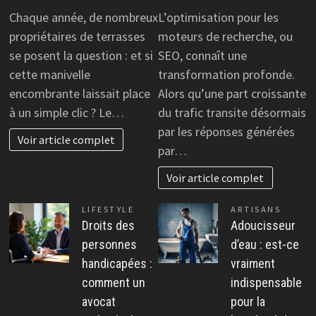
Chaque année, de nombreux
L’optimisation pour les
propriétaires de terrasses
moteurs de recherche, ou
se posent la question : et si
SEO, connaît une
cette manivelle
transformation profonde.
encombrante laissait place
Alors qu’une part croissante
à un simple clic ? Le…
du trafic transite désormais
par les réponses générées
Voir article complet
par…
Voir article complet
LIFESTYLE
ARTISANS
Droits des
Adoucisseur
personnes
d’eau : est-ce
handicapées :
vraiment
comment un
indispensable
avocat
pour la