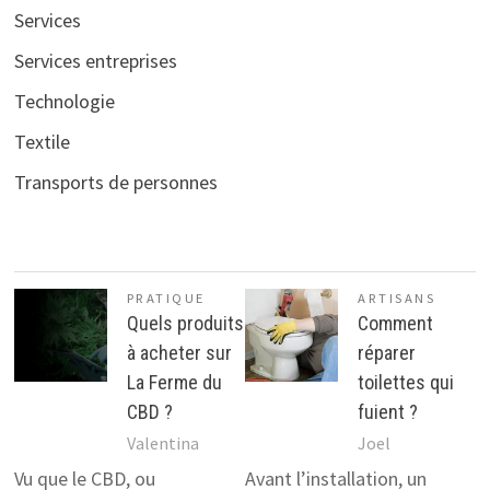
Services
Services entreprises
Technologie
Textile
Transports de personnes
PRATIQUE
ARTISANS
Quels produits
Comment
à acheter sur
réparer
La Ferme du
toilettes qui
CBD ?
fuient ?
Valentina
Joel
Vu que le CBD, ou
Avant l’installation, un