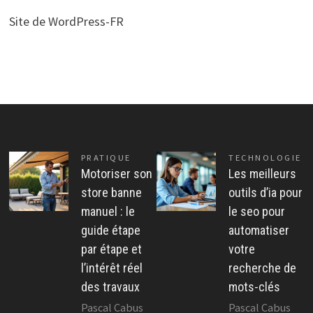
Site de WordPress-FR
PRATIQUE
TECHNOLOGIE
Motoriser son
Les meilleurs
store banne
outils d’ia pour
manuel : le
le seo pour
guide étape
automatiser
par étape et
votre
l’intérêt réel
recherche de
des travaux
mots-clés
Pascal Cabus
Pascal Cabus