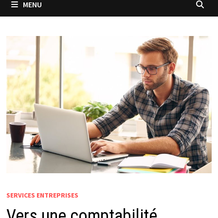
MENU
SERVICES ENTREPRISES
Vers une comptabilité