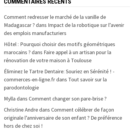
COMMENTAIRES RÉCENTS
Comment redresser le marché de la vanille de
Madagascar ?
dans
Impact de la robotique sur l’avenir
des emplois manufacturiers
Hôtel : Pourquoi choisir des motifs géométriques
marocains ?
dans
Faire appel à un artisan pour la
rénovation de votre maison à Toulouse
Éliminez le Tartre Dentaire: Souriez en Sérénité ! -
commerces-en-ligne.fr
dans
Tout savoir sur la
parodontologie
Mylla
dans
Comment changer son pare-brise ?
Christine Andre
dans
Comment célébrer de façon
originale l’anniversaire de son enfant ? De préférence
hors de chez soi !