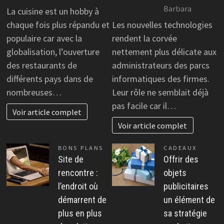
Barbara
La cuisine est un hobby à
chaque fois plus répandu et
Les nouvelles technologies
populaire car avec la
rendent la corvée
globalisation, l’ouverture
nettement plus délicate aux
des restaurants de
administrateurs des parcs
différents pays dans de
informatiques des firmes.
nombreuses…
Leur rôle ne semblait déjà
pas facile car il…
Voir article complet
Voir article complet
BONS PLANS
CADEAUX
Site de
Offrir des
rencontre :
objets
l’endroit où
publicitaires
démarrent de
un élément de
plus en plus
sa stratégie