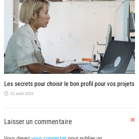
Les secrets pour choisir le bon profil pour vos projets
22 août 2025
Laisser un commentaire
Vous devez
vous connecter
pour publier un