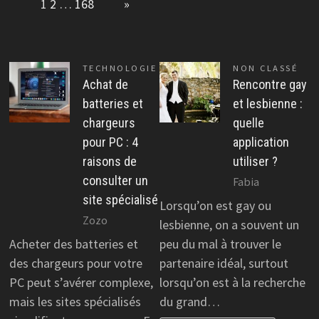
Page:
1
2
…
168
Next
»
TECHNOLOGIE
NON CLASSÉ
Achat de
Rencontre gay
batteries et
et lesbienne :
chargeurs
quelle
pour PC : 4
application
raisons de
utiliser ?
consulter un
Fabia
site spécialisé
Lorsqu’on est gay ou
Zozo
lesbienne, on a souvent un
Acheter des batteries et
peu du mal à trouver le
des chargeurs pour votre
partenaire idéal, surtout
PC peut s’avérer complexe,
lorsqu’on est à la recherche
mais les sites spécialisés
du grand…