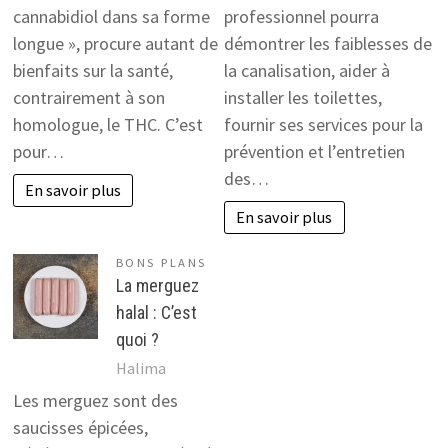
cannabidiol dans sa forme
professionnel pourra
longue », procure autant de
démontrer les faiblesses de
bienfaits sur la santé,
la canalisation, aider à
contrairement à son
installer les toilettes,
homologue, le THC. C’est
fournir ses services pour la
pour…
prévention et l’entretien
des…
En savoir plus
En savoir plus
BONS PLANS
La merguez
halal : C’est
quoi ?
Halima
Les merguez sont des
saucisses épicées,