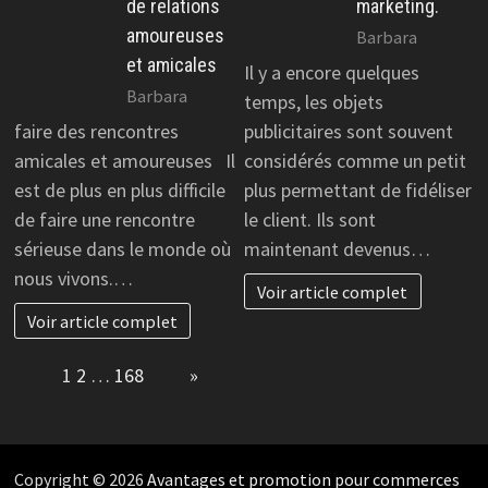
de relations
marketing.
amoureuses
Barbara
et amicales
Il y a encore quelques
Barbara
temps, les objets
faire des rencontres
publicitaires sont souvent
amicales et amoureuses Il
considérés comme un petit
est de plus en plus difficile
plus permettant de fidéliser
de faire une rencontre
le client. Ils sont
sérieuse dans le monde où
maintenant devenus…
nous vivons.…
Voir article complet
Voir article complet
Page:
1
2
…
168
Next
»
Copyright © 2026
Avantages et promotion pour commerces