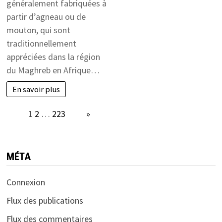
généralement fabriquées à
partir d’agneau ou de
mouton, qui sont
traditionnellement
appréciées dans la région
du Maghreb en Afrique…
En savoir plus
Page:
1
2
…
223
Next
»
MÉTA
Connexion
Flux des publications
Flux des commentaires