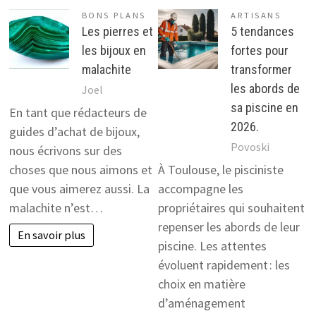
BONS PLANS
ARTISANS
Les pierres et
5 tendances
les bijoux en
fortes pour
malachite
transformer
les abords de
Joel
sa piscine en
En tant que rédacteurs de
2026.
guides d’achat de bijoux,
Povoski
nous écrivons sur des
choses que nous aimons et
À Toulouse, le pisciniste
que vous aimerez aussi. La
accompagne les
malachite n’est…
propriétaires qui souhaitent
repenser les abords de leur
En savoir plus
piscine. Les attentes
évoluent rapidement : les
choix en matière
d’aménagement