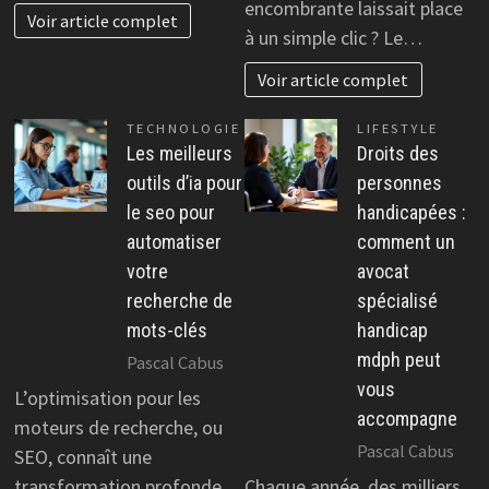
encombrante laissait place
Voir article complet
à un simple clic ? Le…
Voir article complet
TECHNOLOGIE
LIFESTYLE
Les meilleurs
Droits des
outils d’ia pour
personnes
le seo pour
handicapées :
automatiser
comment un
votre
avocat
recherche de
spécialisé
mots-clés
handicap
mdph peut
Pascal Cabus
vous
L’optimisation pour les
accompagne
moteurs de recherche, ou
Pascal Cabus
SEO, connaît une
transformation profonde.
Chaque année, des milliers