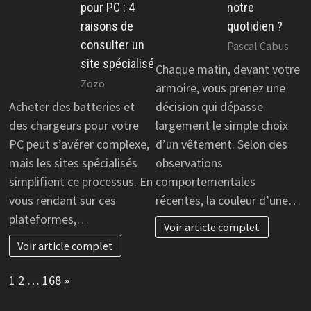
pour PC : 4
notre
raisons de
quotidien ?
consulter un
Pascal Cabus
site spécialisé
Chaque matin, devant votre
Zozo
armoire, vous prenez une
Acheter des batteries et
décision qui dépasse
des chargeurs pour votre
largement le simple choix
PC peut s’avérer complexe,
d’un vêtement. Selon des
mais les sites spécialisés
observations
simplifient ce processus. En
comportementales
vous rendant sur ces
récentes, la couleur d’une…
plateformes,…
Voir article complet
Voir article complet
Page:
Next
1
2
…
168
»