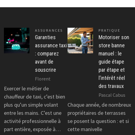
ASSURANCES
PRATIQUE
Garanties
Motoriser son
assurance taxi
store banne
: comparez
manuel : le
avant de
guide étape
souscrire
par étape et
l’intérêt réel
Florent
des travaux
Exercer le métier de
Pascal Cabus
chauffeur de taxi, c’est bien
plus qu’un simple volant
Chaque année, de nombreux
entre les mains. C’est une
propriétaires de terrasses
activité professionnelle à
se posent la question : et si
part entière, exposée à…
cette manivelle