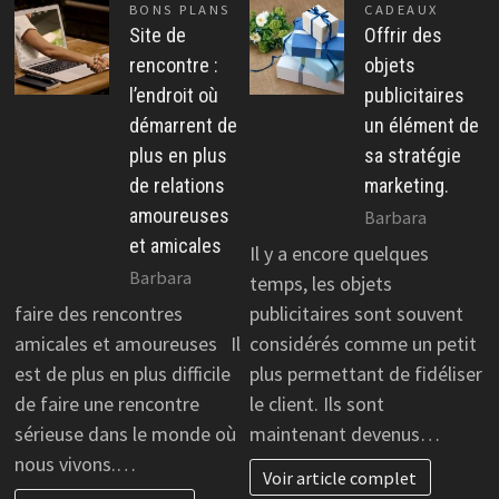
BONS PLANS
CADEAUX
Site de
Offrir des
rencontre :
objets
l’endroit où
publicitaires
démarrent de
un élément de
plus en plus
sa stratégie
de relations
marketing.
amoureuses
Barbara
et amicales
Il y a encore quelques
Barbara
temps, les objets
faire des rencontres
publicitaires sont souvent
amicales et amoureuses Il
considérés comme un petit
est de plus en plus difficile
plus permettant de fidéliser
de faire une rencontre
le client. Ils sont
sérieuse dans le monde où
maintenant devenus…
nous vivons.…
Voir article complet