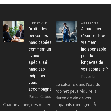
LIFESTYLE
ARTISANS
Droits des
Adoucisseur
personnes
d’eau : est-ce
handicapées :
vraiment
comment un
indispensable
avocat
pour la
spécialisé
longévité de
handicap
vos appareils ?
mdph peut
Povoski
vous
Le calcaire dans l’eau du
accompagne
robinet peut réduire la
Pascal Cabus
durée de vie de vos
Chaque année, des milliers
appareils ménagers. À