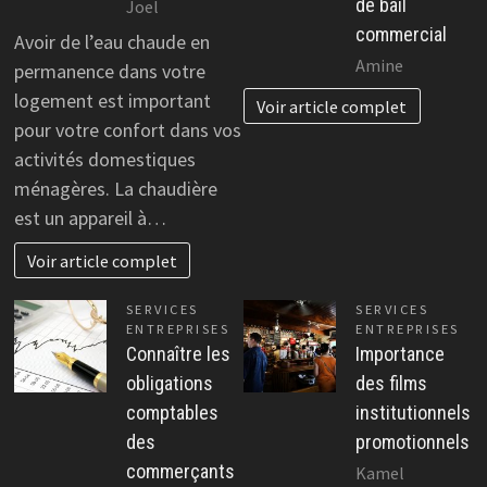
de bail
Joel
commercial
Avoir de l’eau chaude en
Amine
permanence dans votre
logement est important
Voir article complet
pour votre confort dans vos
activités domestiques
ménagères. La chaudière
est un appareil à…
Voir article complet
SERVICES
SERVICES
ENTREPRISES
ENTREPRISES
Connaître les
Importance
obligations
des films
comptables
institutionnels
des
promotionnels
commerçants
Kamel