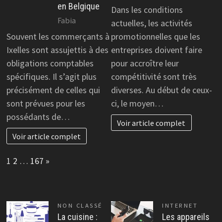
en Belgique
Dans les conditions
Fabia
actuelles, les activités
Souvent les commerçants à
promotionnelles que les
Ixelles sont assujettis à des
entreprises doivent faire
obligations comptables
pour accroître leur
spécifiques. Il s’agit plus
compétitivité sont très
précisément de celles qui
diverses. Au début de ceux-
sont prévues pour les
ci, le moyen…
possédants de…
Voir article complet
Voir article complet
Page:
Next
1
2
…
167
»
NON CLASSÉ
INTERNET
La cuisine :
Les appareils