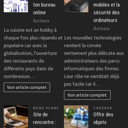
ton bureau
mobiles et la
online
sécurité des
ordinateurs
Barbara
Barbara
La cuisine est un hobby à
chaque fois plus répandu et
Les nouvelles technologies
populaire car avec la
rendent la corvée
globalisation, l’ouverture
nettement plus délicate aux
des restaurants de
administrateurs des parcs
différents pays dans de
informatiques des firmes.
nombreuses…
Leur rôle ne semblait déjà
pas facile car il…
Voir article complet
Voir article complet
BONS PLANS
CADEAUX
Site de
Offrir des
rencontre :
objets