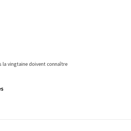
la vingtaine doivent connaître
es