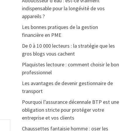
Adoucisseur d’eau : est-ce vraiment
indispensable pour la longévité de vos
appareils ?
Les bonnes pratiques de la gestion
financière en PME
De 0 à 10 000 lecteurs : la stratégie que les
gros blogs vous cachent
Plaquistes lectoure : comment choisir le bon
professionnel
Les avantages de devenir gestionnaire de
transport
Pourquoi l’assurance décennale BTP est une
obligation stricte pour protéger votre
entreprise et vos clients
Chaussettes fantaisie homme : oser les