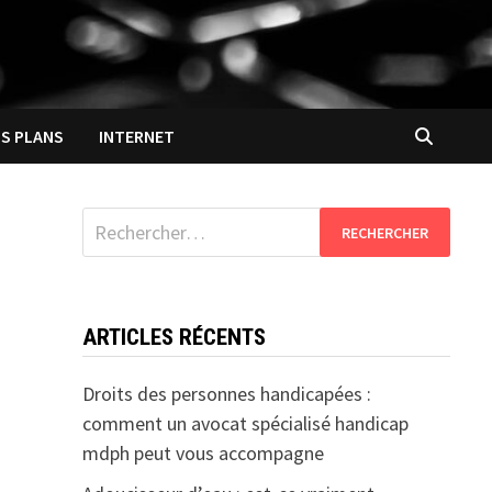
S PLANS
INTERNET
Rechercher :
ARTICLES RÉCENTS
Droits des personnes handicapées :
comment un avocat spécialisé handicap
mdph peut vous accompagne