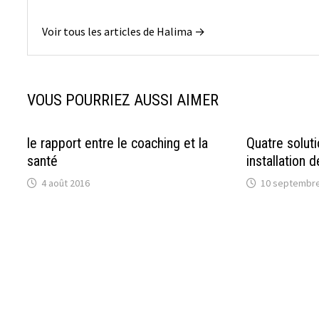
Voir tous les articles de Halima →
VOUS POURRIEZ AUSSI AIMER
le rapport entre le coaching et la
Quatre solut
santé
installation 
4 août 2016
10 septembre