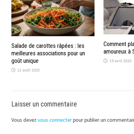
Comment pla
Salade de carottes râpées : les
amoureux à S
meilleures associations pour un
goût unique
19 avril 2020
11 août 2025
Laisser un commentaire
Vous devez
vous connecter
pour publier un commentair