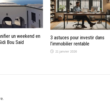
nifier un weekend en
3 astuces pour investir dans
idi Bou Saïd
l’immobilier rentable
21 janvier 2026
e.