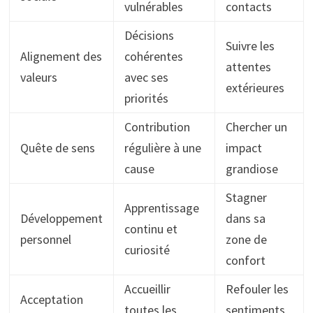
vulnérables
contacts
Décisions
Suivre les
Alignement des
cohérentes
attentes
valeurs
avec ses
extérieures
priorités
Contribution
Chercher un
Quête de sens
régulière à une
impact
cause
grandiose
Stagner
Apprentissage
Développement
dans sa
continu et
personnel
zone de
curiosité
confort
Accueillir
Refouler les
Acceptation
toutes les
sentiments