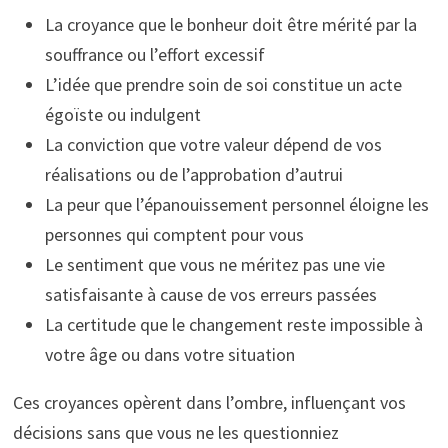
La croyance que le bonheur doit être mérité par la
souffrance ou l’effort excessif
L’idée que prendre soin de soi constitue un acte
égoïste ou indulgent
La conviction que votre valeur dépend de vos
réalisations ou de l’approbation d’autrui
La peur que l’épanouissement personnel éloigne les
personnes qui comptent pour vous
Le sentiment que vous ne méritez pas une vie
satisfaisante à cause de vos erreurs passées
La certitude que le changement reste impossible à
votre âge ou dans votre situation
Ces croyances opèrent dans l’ombre, influençant vos
décisions sans que vous ne les questionniez