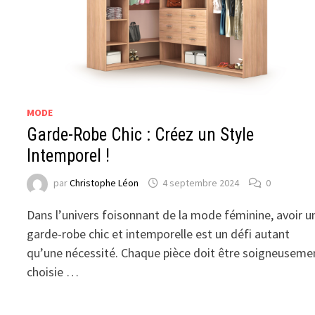
MODE
Garde-Robe Chic : Créez un Style
Intemporel !
par
Christophe Léon
4 septembre 2024
0
Dans l’univers foisonnant de la mode féminine, avoir u
garde-robe chic et intemporelle est un défi autant
qu’une nécessité. Chaque pièce doit être soigneuseme
choisie …