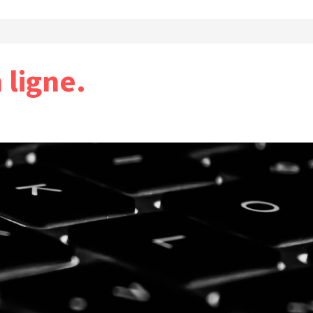
ligne.