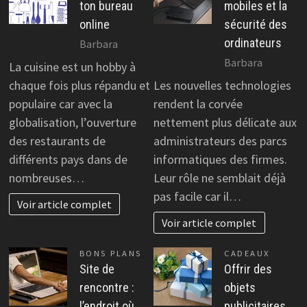
ton bureau
mobiles et la
online
sécurité des
ordinateurs
Barbara
Barbara
La cuisine est un hobby à
chaque fois plus répandu et
Les nouvelles technologies
populaire car avec la
rendent la corvée
globalisation, l’ouverture
nettement plus délicate aux
des restaurants de
administrateurs des parcs
différents pays dans de
informatiques des firmes.
nombreuses…
Leur rôle ne semblait déjà
pas facile car il…
Voir article complet
Voir article complet
BONS PLANS
CADEAUX
Site de
Offrir des
rencontre :
objets
l’endroit où
publicitaires