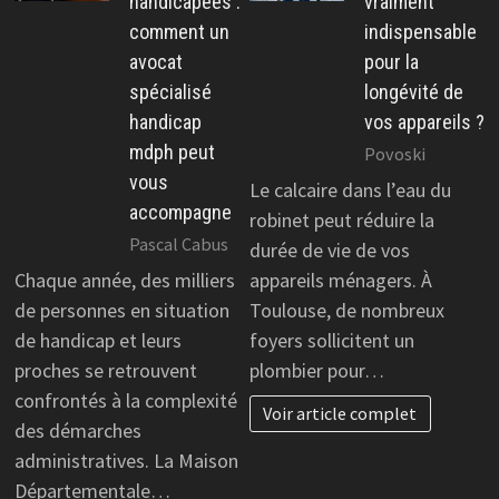
handicapées :
vraiment
comment un
indispensable
avocat
pour la
spécialisé
longévité de
handicap
vos appareils ?
mdph peut
Povoski
vous
Le calcaire dans l’eau du
accompagne
robinet peut réduire la
Pascal Cabus
durée de vie de vos
Chaque année, des milliers
appareils ménagers. À
de personnes en situation
Toulouse, de nombreux
de handicap et leurs
foyers sollicitent un
proches se retrouvent
plombier pour…
confrontés à la complexité
Voir article complet
des démarches
administratives. La Maison
Départementale…