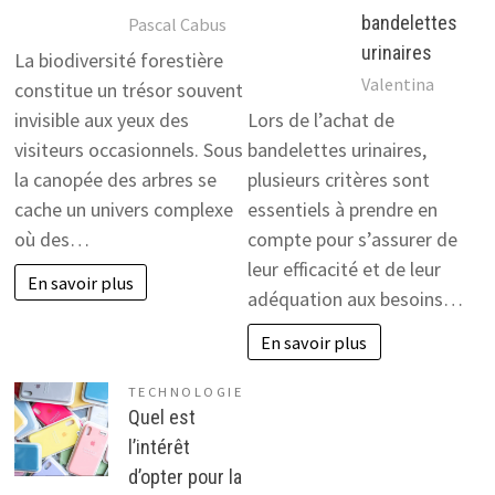
bandelettes
Pascal Cabus
urinaires
La biodiversité forestière
Valentina
constitue un trésor souvent
invisible aux yeux des
Lors de l’achat de
visiteurs occasionnels. Sous
bandelettes urinaires,
la canopée des arbres se
plusieurs critères sont
cache un univers complexe
essentiels à prendre en
où des…
compte pour s’assurer de
leur efficacité et de leur
En savoir plus
adéquation aux besoins…
En savoir plus
TECHNOLOGIE
Quel est
l’intérêt
d’opter pour la