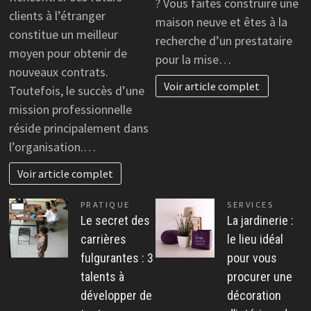
? Vous faites construire une
clients à l’étranger
maison neuve et êtes à la
constitue un meilleur
recherche d’un prestataire
moyen pour obtenir de
pour la mise…
nouveaux contrats.
Voir article complet
Toutefois, le succès d’une
mission professionnelle
réside principalement dans
l’organisation.…
Voir article complet
PRATIQUE
SERVICES
Le secret des
La jardinerie :
carrières
le lieu idéal
fulgurantes : 3
pour vous
talents à
procurer une
développer de
décoration