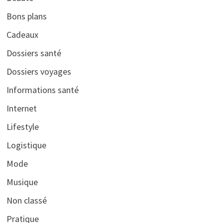
Bons plans
Cadeaux
Dossiers santé
Dossiers voyages
Informations santé
Internet
Lifestyle
Logistique
Mode
Musique
Non classé
Pratique