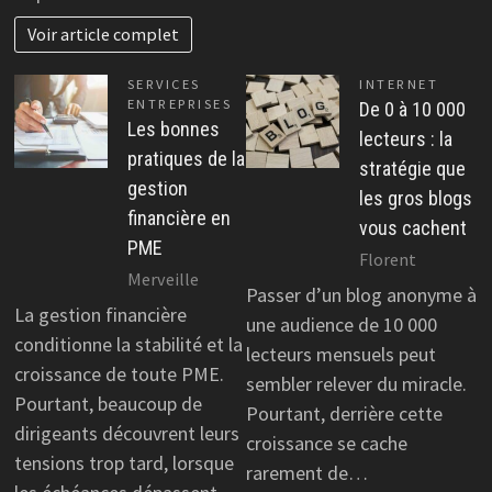
Voir article complet
SERVICES
INTERNET
ENTREPRISES
De 0 à 10 000
Les bonnes
lecteurs : la
pratiques de la
stratégie que
gestion
les gros blogs
financière en
vous cachent
PME
Florent
Merveille
Passer d’un blog anonyme à
La gestion financière
une audience de 10 000
conditionne la stabilité et la
lecteurs mensuels peut
croissance de toute PME.
sembler relever du miracle.
Pourtant, beaucoup de
Pourtant, derrière cette
dirigeants découvrent leurs
croissance se cache
tensions trop tard, lorsque
rarement de…