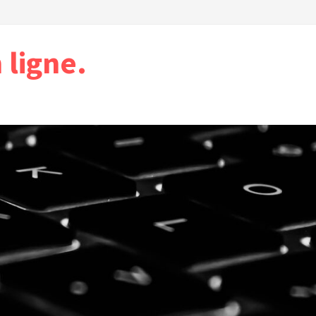
ligne.