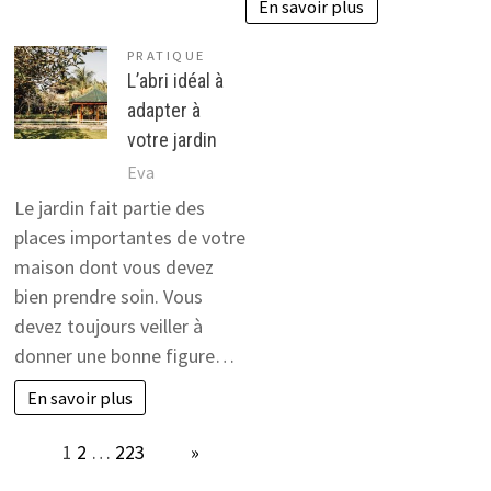
En savoir plus
PRATIQUE
L’abri idéal à
adapter à
votre jardin
Eva
Le jardin fait partie des
places importantes de votre
maison dont vous devez
bien prendre soin. Vous
devez toujours veiller à
donner une bonne figure…
En savoir plus
Page:
1
2
…
223
Next
»