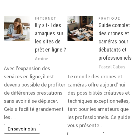
INTERNET
PRATIQUE
Il y a t-il des
Guide complet
arnaques sur
des drones et
les sites de
caméras pour
prêt en ligne ?
débutants et
professionnels
Amine
Pascal Cabus
Avec l’expansion des
services en ligne, il est
Le monde des drones et
devenu possible de profiter
caméras offre aujourd’hui
de différentes prestations
des possibilités créatives et
sans avoir à se déplacer.
techniques exceptionnelles,
Cela a facilité grandement
tant pour les amateurs que
les…
les professionnels. Ce guide
vous présente…
En savoir plus