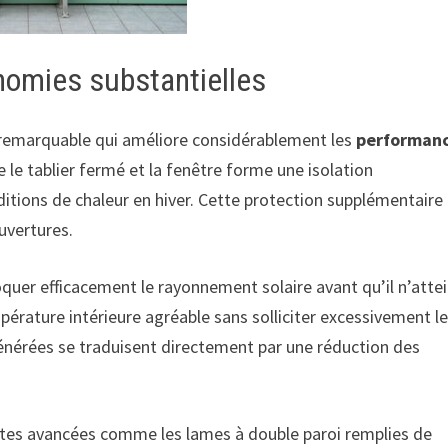
nomies substantielles
 remarquable qui améliore considérablement les
performan
 le tablier fermé et la fenêtre forme une isolation
itions de chaleur en hiver. Cette protection supplémentaire
uvertures.
loquer efficacement le rayonnement solaire avant qu’il n’atte
pérature intérieure agréable sans solliciter excessivement l
énérées se traduisent directement par une réduction des
ntes avancées comme les lames à double paroi remplies de