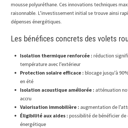
mousse polyuréthane. Ces innovations techniques maxim
raisonnable. L’investissement initial se trouve ainsi r
dépenses énergétiques.
Les bénéfices concrets des volets r
Isolation thermique renforcée :
réduction signif
température avec l’extérieur
Protection solaire efficace :
blocage jusqu’à 90% 
en été
Isolation acoustique améliorée :
atténuation not
accru
Valorisation immobilière :
augmentation de l’attra
Éligibilité aux aides :
possibilité de bénéficier de
énergétique