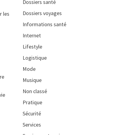
Dossiers santé
Dossiers voyages
r les
Informations santé
Internet
Lifestyle
Logistique
Mode
re
Musique
Non classé
vie
Pratique
Sécurité
Services