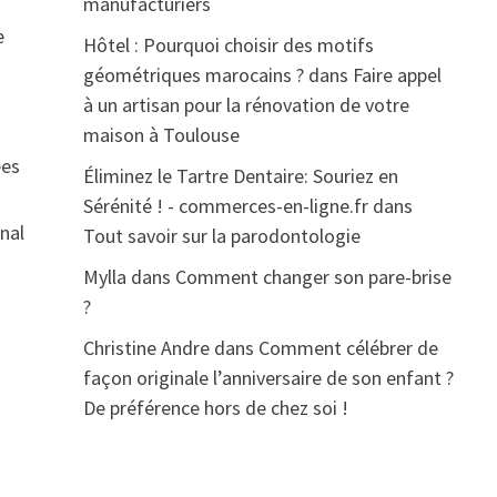
manufacturiers
e
Hôtel : Pourquoi choisir des motifs
géométriques marocains ?
dans
Faire appel
à un artisan pour la rénovation de votre
maison à Toulouse
ées
Éliminez le Tartre Dentaire: Souriez en
Sérénité ! - commerces-en-ligne.fr
dans
inal
Tout savoir sur la parodontologie
Mylla
dans
Comment changer son pare-brise
?
Christine Andre
dans
Comment célébrer de
façon originale l’anniversaire de son enfant ?
De préférence hors de chez soi !