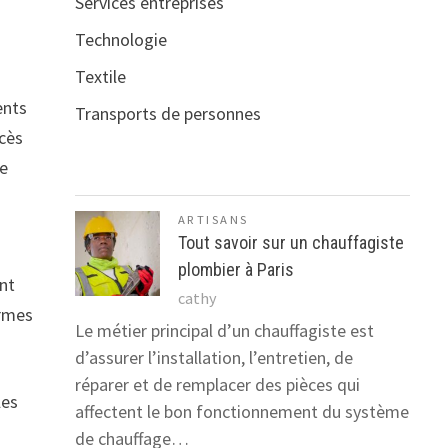
Services entreprises
Technologie
Textile
ents
Transports de personnes
ccès
de
ARTISANS
Tout savoir sur un chauffagiste
plombier à Paris
int
cathy
ormes
Le métier principal d’un chauffagiste est
d’assurer l’installation, l’entretien, de
réparer et de remplacer des pièces qui
les
affectent le bon fonctionnement du système
de chauffage…