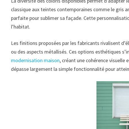
La diversité des coloris disponibles permet d’adapter le
classique aux teintes contemporaines comme le gris ant
parfaite pour sublimer sa façade. Cette personnalisatio
l’habitat.
Les finitions proposées par les fabricants rivalisent d’
ou des aspects métallisés. Ces options esthétiques s’
modernisation maison
, créant une cohérence visuelle e
dépasse largement la simple fonctionnalité pour attei