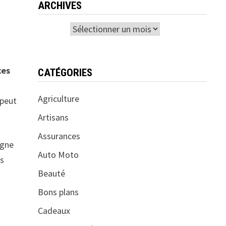
ARCHIVES
Archives
ces
CATÉGORIES
Agriculture
 peut
Artisans
Assurances
igne
Auto Moto
es
Beauté
Bons plans
Cadeaux