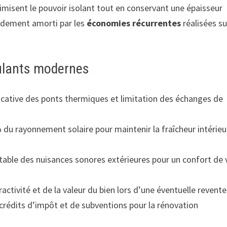
isent le pouvoir isolant tout en conservant une épaisseur
apidement amorti par les
économies récurrentes
réalisées su
oulants modernes
icative des ponts thermiques et limitation des échanges de
du rayonnement solaire pour maintenir la fraîcheur intérieu
able des nuisances sonores extérieures pour un confort de 
ctivité et de la valeur du bien lors d’une éventuelle revente
 crédits d’impôt et de subventions pour la rénovation