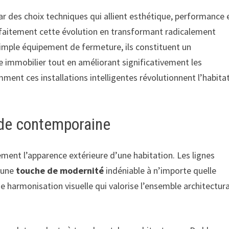
r des choix techniques qui allient esthétique, performance 
arfaitement cette évolution en transformant radicalement
simple équipement de fermeture, ils constituent un
ne immobilier tout en améliorant significativement les
nt ces installations intelligentes révolutionnent l’habita
ade contemporaine
ment l’apparence extérieure d’une habitation. Les lignes
t une
touche de modernité
indéniable à n’importe quelle
harmonisation visuelle qui valorise l’ensemble architectura