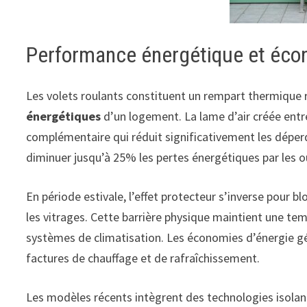
Performance énergétique et éco
Les volets roulants constituent un rempart thermique
énergétiques
d’un logement. La lame d’air créée entre
complémentaire qui réduit significativement les déperd
diminuer jusqu’à 25% les pertes énergétiques par les o
En période estivale, l’effet protecteur s’inverse pour b
les vitrages. Cette barrière physique maintient une tem
systèmes de climatisation. Les économies d’énergie g
factures de chauffage et de rafraîchissement.
Les modèles récents intègrent des technologies isola