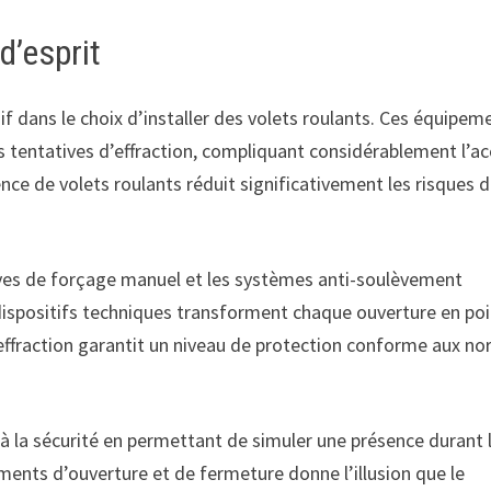
d’esprit
f dans le choix d’installer des volets roulants. Ces équipem
es tentatives d’effraction, compliquant considérablement l’a
nce de volets roulants réduit significativement les risques 
ives de forçage manuel et les systèmes anti-soulèvement
dispositifs techniques transforment chaque ouverture en po
l’effraction garantit un niveau de protection conforme aux n
 la sécurité en permettant de simuler une présence durant 
ts d’ouverture et de fermeture donne l’illusion que le