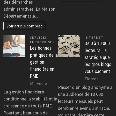
des démarches
administratives. La Maison
Départementale…
Voir article complet
SERVICES
INTERNET
ENTREPRISES
De 0 à 10 000
Les bonnes
lecteurs : la
pratiques de la
stratégie que
gestion
les gros blogs
financière en
vous cachent
PME
Florent
Merveille
Passer d’un blog anonyme à
La gestion financière
une audience de 10 000
conditionne la stabilité et la
lecteurs mensuels peut
croissance de toute PME.
sembler relever du miracle.
Pourtant, beaucoup de
Pourtant, derrière cette