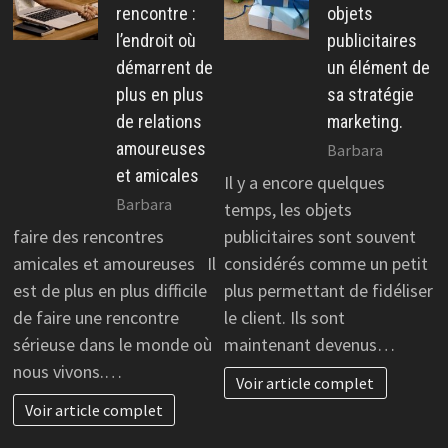
rencontre :
objets
l’endroit où
publicitaires
démarrent de
un élément de
plus en plus
sa stratégie
de relations
marketing.
amoureuses
Barbara
et amicales
Il y a encore quelques
Barbara
temps, les objets
faire des rencontres
publicitaires sont souvent
amicales et amoureuses Il
considérés comme un petit
est de plus en plus difficile
plus permettant de fidéliser
de faire une rencontre
le client. Ils sont
sérieuse dans le monde où
maintenant devenus…
nous vivons.…
Voir article complet
Voir article complet