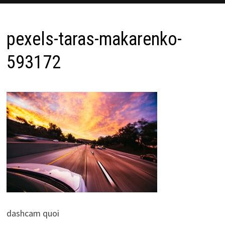
pexels-taras-makarenko-
593172
dashcam quoi