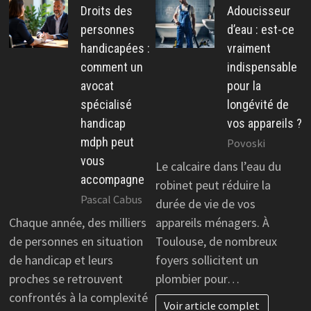
Droits des
Adoucisseur
personnes
d’eau : est-ce
handicapées :
vraiment
comment un
indispensable
avocat
pour la
spécialisé
longévité de
handicap
vos appareils ?
mdph peut
Povoski
vous
Le calcaire dans l’eau du
accompagne
robinet peut réduire la
Pascal Cabus
durée de vie de vos
Chaque année, des milliers
appareils ménagers. À
de personnes en situation
Toulouse, de nombreux
de handicap et leurs
foyers sollicitent un
proches se retrouvent
plombier pour…
confrontés à la complexité
Voir article complet