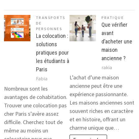
TRANSPORTS
PRATIQUE
DE
Que vérifier
PERSONNES
avant
La colocation :
d’acheter une
solutions
maison
pratiques pour
ancienne ?
les étudiants à
rakia
Paris
L’achat d’une maison
Fabia
ancienne peut être une
Nombreux sont les
expérience passionnante.
avantages de cohabitation.
Les maisons anciennes sont
Trouver une colocation pas
souvent riches en caractère
cher Paris s’avère assez
et en histoire, offrant un
difficile. Cherchez tout de
charme unique que…
même au moins un
colocataire pour que…