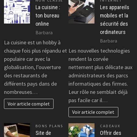
NON CLASSÉ
INTERNET
La cuisine :
Les appareils
ton bureau
mobiles et la
online
sécurité des
ordinateurs
Barbara
Barbara
La cuisine est un hobby à
chaque fois plus répandu et
Les nouvelles technologies
populaire car avec la
rendent la corvée
globalisation, l’ouverture
nettement plus délicate aux
des restaurants de
administrateurs des parcs
différents pays dans de
informatiques des firmes.
nombreuses…
Leur rôle ne semblait déjà
pas facile car il…
Voir article complet
Voir article complet
BONS PLANS
CADEAUX
Site de
Offrir des