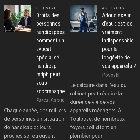
LIFESTYLE
ARTISANS
Droits des
Adoucisseur
personnes
d’eau : est-ce
handicapées :
vraiment
comment un
indispensable
avocat
pour la
spécialisé
longévité de
handicap
vos appareils ?
mdph peut
Povoski
vous
Le calcaire dans l’eau du
accompagne
robinet peut réduire la
Pascal Cabus
durée de vie de vos
Chaque année, des milliers
appareils ménagers. À
de personnes en situation
Toulouse, de nombreux
de handicap et leurs
foyers sollicitent un
proches se retrouvent
plombier pour…