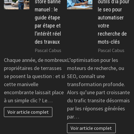
store banne
outils d’ia pour
manuel : le
le seo pour
guide étape
automatiser
par étape et
votre
l’intérêt réel
recherche de
des travaux
mots-clés
Pascal Cabus
Pascal Cabus
Chaque année, de nombreux
L’optimisation pour les
propriétaires de terrasses
moteurs de recherche, ou
se posent la question : et si
SEO, connaît une
cette manivelle
transformation profonde.
encombrante laissait place
Alors qu’une part croissante
à un simple clic ? Le…
du trafic transite désormais
par les réponses générées
Voir article complet
par…
Voir article complet