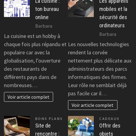
La cuisine :
Les appareils
ton bureau
mobiles et la
online
sécurité des
ordinateurs
Barbara
Barbara
La cuisine est un hobby à
chaque fois plus répandu et
Les nouvelles technologies
populaire car avec la
rendent la corvée
globalisation, l’ouverture
nettement plus délicate aux
des restaurants de
administrateurs des parcs
différents pays dans de
informatiques des firmes.
nombreuses…
Leur rôle ne semblait déjà
pas facile car il…
Voir article complet
Voir article complet
BONS PLANS
CADEAUX
Site de
Offrir des
rencontre :
objets