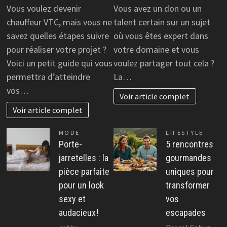
Vous voulez devenir
Vous avez un don ou un
chauffeur VTC, mais vous ne
talent certain sur un sujet
savez quelles étapes suivre
où vous êtes expert dans
pour réaliser votre projet ?
votre domaine et vous
Voici un petit guide qui vous
voulez partager tout cela ?
permettra d’atteindre
La…
vos…
Voir article complet
Voir article complet
MODE
LIFESTYLE
Porte-
5 rencontres
jarretelles : la
gourmandes
pièce parfaite
uniques pour
pour un look
transformer
sexy et
vos
audacieux !
escapades