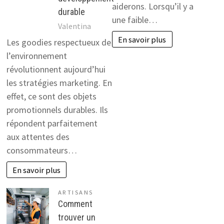
aiderons. Lorsqu’il y a
durable
une faible…
Valentina
En savoir plus
Les goodies respectueux de
l’environnement
révolutionnent aujourd’hui
les stratégies marketing. En
effet, ce sont des objets
promotionnels durables. Ils
répondent parfaitement
aux attentes des
consommateurs…
En savoir plus
ARTISANS
Comment
trouver un