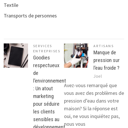
Textile
Transports de personnes
SERVICES
ARTISANS
ENTREPRISES
Manque de
Goodies
pression sur
respectueux
l’eau froide ?
de
Joel
l’environnement
Avez-vous remarqué que
: Un atout
vous avez des problèmes de
marketing
pression d’eau dans votre
pour séduire
maison? Si la réponse est
les clients
oui, ne vous inquiétez pas,
sensibles au
nous vous
développement