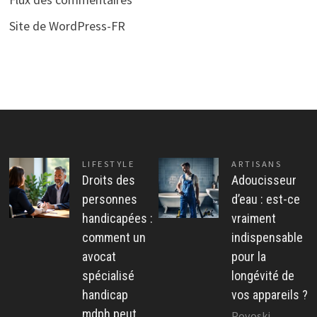
Site de WordPress-FR
LIFESTYLE
ARTISANS
Droits des
Adoucisseur
personnes
d’eau : est-ce
handicapées :
vraiment
comment un
indispensable
avocat
pour la
spécialisé
longévité de
handicap
vos appareils ?
mdph peut
Povoski