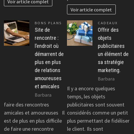
Voir article complet
Voir article complet
BONS PLANS
CADEAUX
Site de
Offrir des
rencontre :
objets
l’endroit où
publicitaires
démarrent de
un élément de
plus en plus
sa stratégie
de relations
marketing.
amoureuses
Barbara
et amicales
Il y a encore quelques
Barbara
temps, les objets
faire des rencontres
publicitaires sont souvent
amicales et amoureuses Il
considérés comme un petit
est de plus en plus difficile
plus permettant de fidéliser
de faire une rencontre
le client. Ils sont