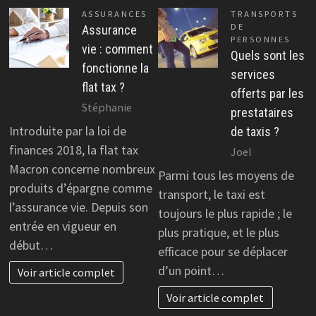
ASSURANCES
TRANSPORTS
DE
Assurance
PERSONNES
vie : comment
Quels sont les
fonctionne la
services
flat tax ?
offerts par les
Stéphanie
prestataires
Introduite par la loi de
de taxis ?
finances 2018, la flat tax
Joel
Macron concerne nombreux
Parmi tous les moyens de
produits d’épargne comme
transport, le taxi est
l’assurance vie. Depuis son
toujours le plus rapide ; le
entrée en vigueur en
plus pratique, et le plus
début…
efficace pour se déplacer
d’un point…
Voir article complet
Voir article complet