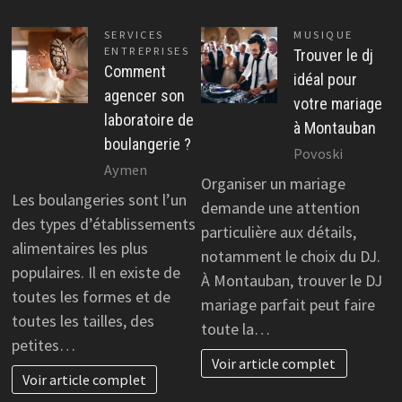
SERVICES
MUSIQUE
ENTREPRISES
Trouver le dj
Comment
idéal pour
agencer son
votre mariage
laboratoire de
à Montauban
boulangerie ?
Povoski
Aymen
Organiser un mariage
Les boulangeries sont l’un
demande une attention
des types d’établissements
particulière aux détails,
alimentaires les plus
notamment le choix du DJ.
populaires. Il en existe de
À Montauban, trouver le DJ
toutes les formes et de
mariage parfait peut faire
toutes les tailles, des
toute la…
petites…
Voir article complet
Voir article complet