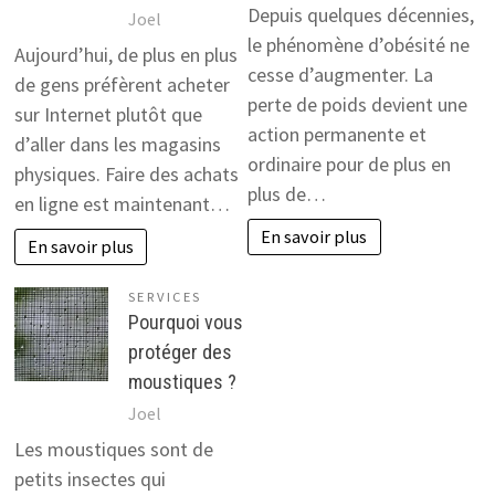
Depuis quelques décennies,
Joel
le phénomène d’obésité ne
Aujourd’hui, de plus en plus
cesse d’augmenter. La
de gens préfèrent acheter
perte de poids devient une
sur Internet plutôt que
action permanente et
d’aller dans les magasins
ordinaire pour de plus en
physiques. Faire des achats
plus de…
en ligne est maintenant…
En savoir plus
En savoir plus
SERVICES
Pourquoi vous
protéger des
moustiques ?
Joel
Les moustiques sont de
petits insectes qui