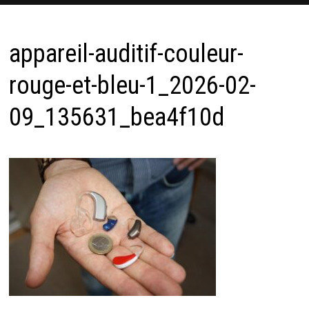
appareil-auditif-couleur-
rouge-et-bleu-1_2026-02-
09_135631_bea4f10d