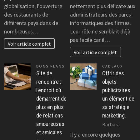
globalisation, l’ouverture
nettement plus délicate aux
des restaurants de
administrateurs des parcs
différents pays dans de
informatiques des firmes.
nombreuses…
Leur rôle ne semblait déjà
pas facile car il…
Voir article complet
Voir article complet
BONS PLANS
CADEAUX
Site de
Offrir des
rencontre :
objets
l’endroit où
publicitaires
démarrent de
un élément de
plus en plus
sa stratégie
de relations
marketing.
amoureuses
Barbara
et amicales
Il y a encore quelques