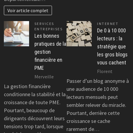
Voir article complet
SERVICES
INTERNET
ENTREPRISES
De 0 à 10 000
Les bonnes
lecteurs : la
pratiques de la
stratégie que
gestion
les gros blogs
financière en
vous cachent
PME
Florent
Merveille
Passer d’un blog anonyme à
La gestion financière
une audience de 10 000
conditionne la stabilité et la
lecteurs mensuels peut
croissance de toute PME.
sembler relever du miracle.
Pourtant, beaucoup de
Pourtant, derrière cette
dirigeants découvrent leurs
croissance se cache
tensions trop tard, lorsque
rarement de…