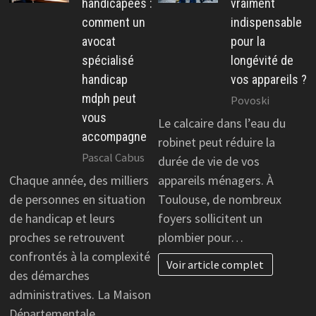
handicapées :
vraiment
comment un
indispensable
avocat
pour la
spécialisé
longévité de
handicap
vos appareils ?
mdph peut
Povoski
vous
Le calcaire dans l’eau du
accompagne
robinet peut réduire la
Pascal Cabus
durée de vie de vos
Chaque année, des milliers
appareils ménagers. À
de personnes en situation
Toulouse, de nombreux
de handicap et leurs
foyers sollicitent un
proches se retrouvent
plombier pour…
confrontés à la complexité
Voir article complet
des démarches
administratives. La Maison
Départementale…