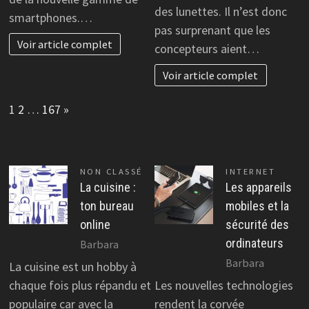
des lunettes. Il n’est donc
smartphones.…
pas surprenant que les
Voir article complet
concepteurs aient…
Voir article complet
Page:
Next
1
2
…
167
»
NON CLASSÉ
INTERNET
La cuisine :
Les appareils
ton bureau
mobiles et la
online
sécurité des
ordinateurs
Barbara
Barbara
La cuisine est un hobby à
chaque fois plus répandu et
Les nouvelles technologies
populaire car avec la
rendent la corvée