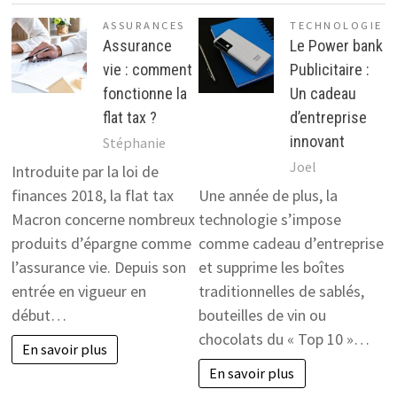
ASSURANCES
TECHNOLOGIE
Assurance
Le Power bank
vie : comment
Publicitaire :
fonctionne la
Un cadeau
flat tax ?
d’entreprise
innovant
Stéphanie
Joel
Introduite par la loi de
finances 2018, la flat tax
Une année de plus, la
Macron concerne nombreux
technologie s’impose
produits d’épargne comme
comme cadeau d’entreprise
l’assurance vie. Depuis son
et supprime les boîtes
entrée en vigueur en
traditionnelles de sablés,
début…
bouteilles de vin ou
chocolats du « Top 10 »…
En savoir plus
En savoir plus