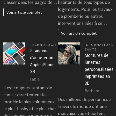
classer dans les pages de…
habitants de tous types de
logements. Pour les travaux
Voir article complet
de plomberie ou autres
interventions liées à ce…
Voir article complet
TECHNOLOGIE
INFORMATIONS
SANTÉ
5 raisons
Montures de
d’acheter un
lunettes
Apple iPhone
personnalisées
XR
imprimées en
Fabia
3D
Il est toujours tentant de
Barbara
choisir directement le
Des millions de personnes à
modèle le plus volumineux,
travers le monde ont une
le plus flashy et le plus cher
mauvaise vue et portent
de la nouvelle gamme de