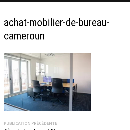
achat-mobilier-de-bureau-
cameroun
Navigation
Publication
PUBLICATION PRÉCÉDENTE