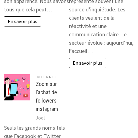
son apparence. Nous savons
représente souvent une
tous que cela peut…
source d’inquiétude. Les
clients veulent de la
En savoir plus
réactivité et une
communication claire. Le
secteur évolue : aujourd’hui,
l’accueil…
En savoir plus
INTERNET
Zoom sur
l’achat de
followers
instagram
Joel
Seuls les grands noms tels
que Facebook et Twitter