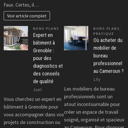
faux. Certes, il…
Voir article complet
BONS PLANS
BONS PLANS
,
PRATIQUE
Expert en
Où acheter du
bâtiment à
mobilier de
Grenoble :
bureau
pour des
professionnel
diagnostics et
au Cameroun ?
des conseils
Lily
de qualité
Les mobiliers de bureau
Joel
professionnels sont un
Vous cherchez un expert en
atout incontournable pour
bâtiment à Grenoble pour
créer un espace de travail
vous accompagner dans vos
soigné, organisé et spacieux
projets de construction ou
au Cameroun. Pour disposer