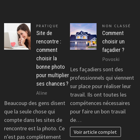
PRATIQUE
NON CLASSÉ
Site de
Comment
rencontre :
choisir un
comment
façadier ?
choisir la
Povoski
bonne photo
Les façadiers sont des
pour multiplier
professionnels qui viennent
ses chances ?
sur place pour réaliser leur
Aline
travail. Ils ont toutes les
Beaucoup des gens disent
compétences nécessaires
que la seule chose qui
pour faire un bon travail
compte dans les sites de
de…
rencontre est la photo. Ce
Voir article complet
n’est pas complètement