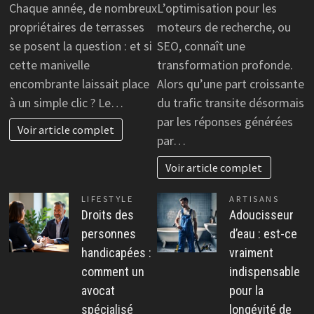
Chaque année, de nombreux
L’optimisation pour les
propriétaires de terrasses
moteurs de recherche, ou
se posent la question : et si
SEO, connaît une
cette manivelle
transformation profonde.
encombrante laissait place
Alors qu’une part croissante
à un simple clic ? Le…
du trafic transite désormais
par les réponses générées
Voir article complet
par…
Voir article complet
LIFESTYLE
ARTISANS
Droits des
Adoucisseur
personnes
d’eau : est-ce
handicapées :
vraiment
comment un
indispensable
avocat
pour la
spécialisé
longévité de