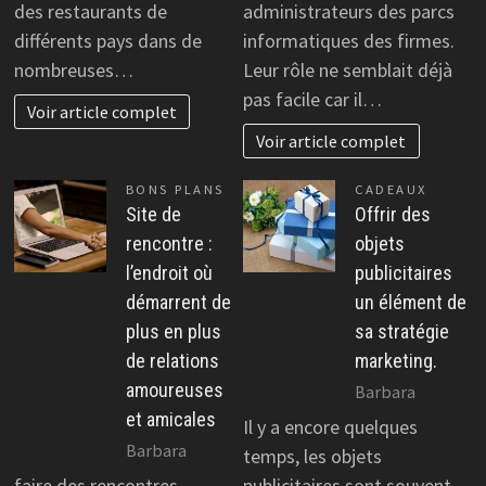
des restaurants de
administrateurs des parcs
différents pays dans de
informatiques des firmes.
nombreuses…
Leur rôle ne semblait déjà
pas facile car il…
Voir article complet
Voir article complet
BONS PLANS
CADEAUX
Site de
Offrir des
rencontre :
objets
l’endroit où
publicitaires
démarrent de
un élément de
plus en plus
sa stratégie
de relations
marketing.
amoureuses
Barbara
et amicales
Il y a encore quelques
Barbara
temps, les objets
faire des rencontres
publicitaires sont souvent