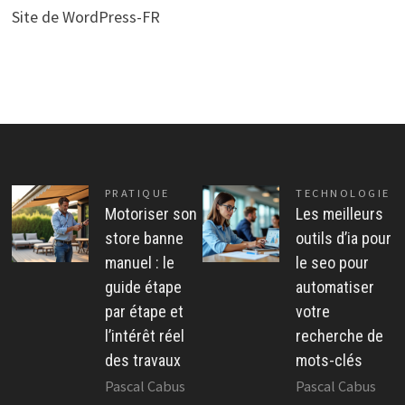
Site de WordPress-FR
PRATIQUE
TECHNOLOGIE
Motoriser son
Les meilleurs
store banne
outils d’ia pour
manuel : le
le seo pour
guide étape
automatiser
par étape et
votre
l’intérêt réel
recherche de
des travaux
mots-clés
Pascal Cabus
Pascal Cabus