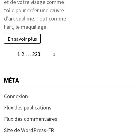
et de votre visage comme
toile pour créer une œuvre
d’art sublime. Tout comme
l’art, le maquillage…
En savoir plus
Page:
1
2
…
223
Next
»
MÉTA
Connexion
Flux des publications
Flux des commentaires
Site de WordPress-FR