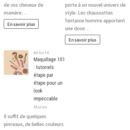
de vos cheveux de
porte à un nouvel univers de
manière…
style. Les chaussettes
fantaisie homme apportent
En savoir plus
une dose…
En savoir plus
BEAUTÉ
Maquillage 101
: tutoriels
étape par
étape pour un
look
impeccable
Marise
Il suffit de quelques
pinceaux, de belles couleurs