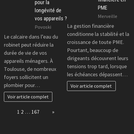
pour la
PME
longévité de
Merveille
vos appareils ?
La gestion financière
Povoski
conditionne la stabilité et la
Le calcaire dans l’eau du
croissance de toute PME.
robinet peut réduire la
Pourtant, beaucoup de
durée de vie de vos
dirigeants découvrent leurs
appareils ménagers. À
tensions trop tard, lorsque
Toulouse, de nombreux
les échéances dépassent…
foyers sollicitent un
plombier pour…
Voir article complet
Voir article complet
Page:
1
2
…
167
Next
»