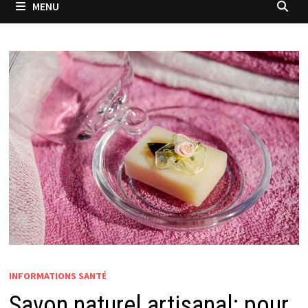
MENU
INFORMATIONS SANTÉ
Savon naturel artisanal: pour