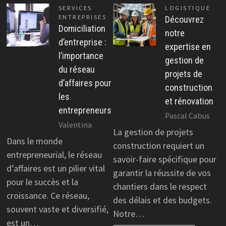
SERVICES
LOGISTIQUE
ENTREPRISES
Découvrez
Domiciliation
notre
d’entreprise :
expertise en
l’importance
gestion de
du réseau
projets de
d’affaires pour
construction
les
et rénovation
entrepreneurs
Pascal Cabus
Valentina
La gestion de projets
Dans le monde
construction requiert un
entrepreneurial, le réseau
savoir-faire spécifique pour
d’affaires est un pilier vital
garantir la réussite de vos
pour le succès et la
chantiers dans le respect
croissance. Ce réseau,
des délais et des budgets.
souvent vaste et diversifié,
Notre…
est un…