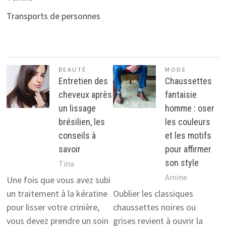
Transports de personnes
BEAUTÉ
MODE
Entretien des
Chaussettes
cheveux après
fantaisie
un lissage
homme : oser
brésilien, les
les couleurs
conseils à
et les motifs
savoir
pour affirmer
son style
Tina
Amine
Une fois que vous avez subi
un traitement à la kératine
Oublier les classiques
pour lisser votre crinière,
chaussettes noires ou
vous devez prendre un soin
grises revient à ouvrir la