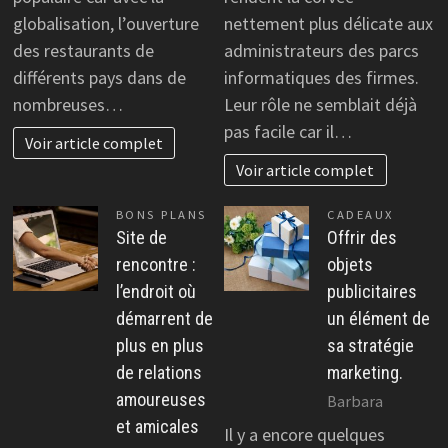
globalisation, l’ouverture
nettement plus délicate aux
des restaurants de
administrateurs des parcs
différents pays dans de
informatiques des firmes.
nombreuses…
Leur rôle ne semblait déjà
pas facile car il…
Voir article complet
Voir article complet
BONS PLANS
CADEAUX
Site de
Offrir des
rencontre :
objets
l’endroit où
publicitaires
démarrent de
un élément de
plus en plus
sa stratégie
de relations
marketing.
amoureuses
Barbara
et amicales
Il y a encore quelques