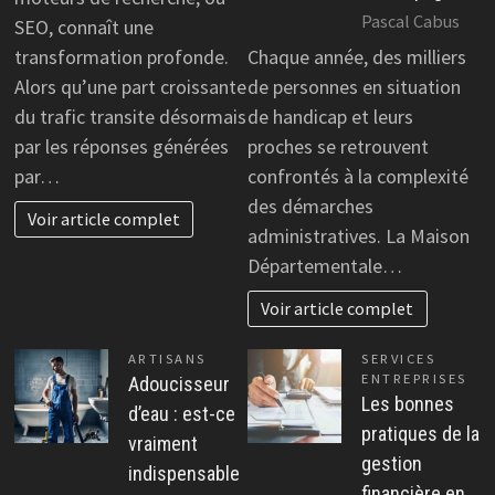
Pascal Cabus
SEO, connaît une
transformation profonde.
Chaque année, des milliers
Alors qu’une part croissante
de personnes en situation
du trafic transite désormais
de handicap et leurs
par les réponses générées
proches se retrouvent
par…
confrontés à la complexité
des démarches
Voir article complet
administratives. La Maison
Départementale…
Voir article complet
ARTISANS
SERVICES
ENTREPRISES
Adoucisseur
Les bonnes
d’eau : est-ce
pratiques de la
vraiment
gestion
indispensable
financière en