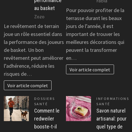
performance
Fabia
au basket
Pour pouvoir profiter de la
Zozo
terrasse durant les beaux
Le revêtement de terrain
jours de l’année, il est
joue un rôle essentiel dans
important de trouver les
la performance des joueurs
meilleures décorations qui
de basket. Un bon
peuvent la transformer
revêtement peut améliorer
en…
l’adhérence, réduire les
Voir article complet
risques de…
Voir article complet
DOSSIERS
INFORMATIONS
SANTÉ
SANTÉ
Comment le
Savon naturel
redweiler
artisanal: pour
booste-t-il
quel type de