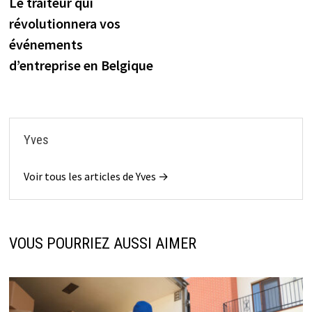
précédente :
Le traiteur qui
de
révolutionnera vos
l’article
événements
d’entreprise en Belgique
Yves
Voir tous les articles de Yves →
VOUS POURRIEZ AUSSI AIMER