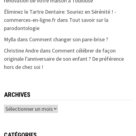
rénovation de votre maison à Toulouse
Éliminez le Tartre Dentaire: Souriez en Sérénité ! -
commerces-en-ligne.fr
dans
Tout savoir sur la
parodontologie
Mylla
dans
Comment changer son pare-brise ?
Christine Andre
dans
Comment célébrer de façon
originale l’anniversaire de son enfant ? De préférence
hors de chez soi !
ARCHIVES
Archives
CATÉGORIES