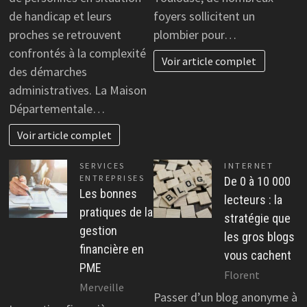
de handicap et leurs
foyers sollicitent un
proches se retrouvent
plombier pour…
confrontés à la complexité
Voir article complet
des démarches
administratives. La Maison
Départementale…
Voir article complet
SERVICES
INTERNET
ENTREPRISES
De 0 à 10 000
Les bonnes
lecteurs : la
pratiques de la
stratégie que
gestion
les gros blogs
financière en
vous cachent
PME
Florent
Merveille
Passer d’un blog anonyme à