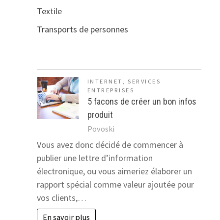
Textile
Transports de personnes
INTERNET
,
SERVICES
ENTREPRISES
5 facons de créer un bon infos
produit
Povoski
Vous avez donc décidé de commencer à
publier une lettre d’information
électronique, ou vous aimeriez élaborer un
rapport spécial comme valeur ajoutée pour
vos clients,…
En savoir plus