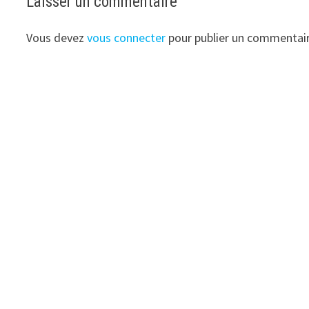
Laisser un commentaire
Vous devez
vous connecter
pour publier un commentair