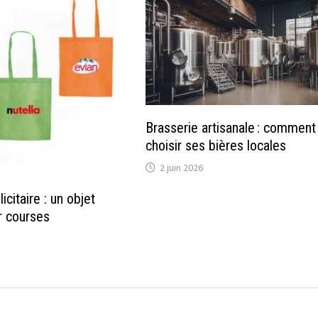
Brasserie artisanale : comment
choisir ses bières locales
2 juin 2026
icitaire : un objet
r courses