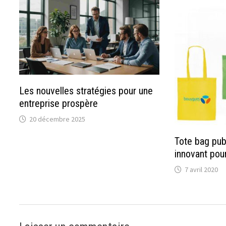
Les nouvelles stratégies pour une
entreprise prospère
20 décembre 2025
Tote bag publ
innovant pou
7 avril 2020