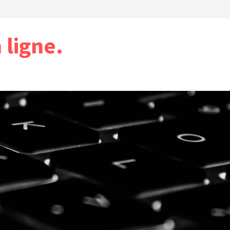
ligne.