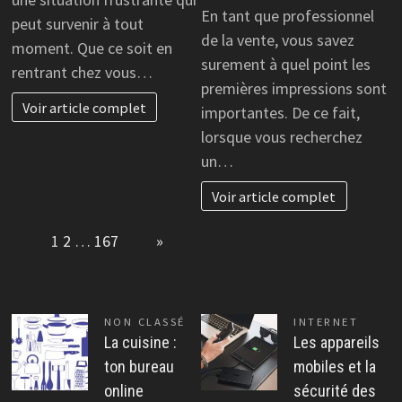
En tant que professionnel
peut survenir à tout
de la vente, vous savez
moment. Que ce soit en
surement à quel point les
rentrant chez vous…
premières impressions sont
Voir article complet
importantes. De ce fait,
lorsque vous recherchez
un…
Voir article complet
Page:
1
2
…
167
Next
»
NON CLASSÉ
INTERNET
La cuisine :
Les appareils
ton bureau
mobiles et la
online
sécurité des