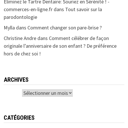
Éliminez le Tartre Dentaire: Souriez en Sérénité ! -
commerces-en-ligne.fr
dans
Tout savoir sur la
parodontologie
Mylla
dans
Comment changer son pare-brise ?
Christine Andre
dans
Comment célébrer de façon
originale l’anniversaire de son enfant ? De préférence
hors de chez soi !
ARCHIVES
Archives
CATÉGORIES