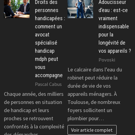
Droits des
Adoucisseur
personnes
d’eau : est-ce
handicapées :
vraiment
comment un
indispensable
avocat
pour la
spécialisé
longévité de
handicap
vos appareils ?
mdph peut
Povoski
vous
Le calcaire dans l’eau du
accompagne
robinet peut réduire la
Pascal Cabus
durée de vie de vos
Chaque année, des milliers
appareils ménagers. À
de personnes en situation
Toulouse, de nombreux
de handicap et leurs
foyers sollicitent un
proches se retrouvent
plombier pour…
confrontés à la complexité
Voir article complet
des démarches