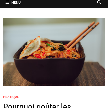
MENU
PRATIQUE
Pourquoi goûter les