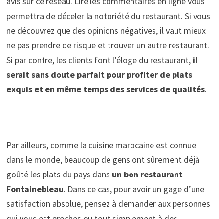
avis sur ce réseau. Lire les commentaires en ligne vous
permettra de déceler la notoriété du restaurant. Si vous
ne découvrez que des opinions négatives, il vaut mieux
ne pas prendre de risque et trouver un autre restaurant.
Si par contre, les clients font l’éloge du restaurant,
il
serait sans doute parfait pour profiter de plats
exquis et en même temps des services de qualités
.
Par ailleurs, comme la cuisine marocaine est connue
dans le monde, beaucoup de gens ont sûrement déjà
goûté les plats du pays dans
un bon
restaurant
Fontainebleau
. Dans ce cas, pour avoir un gage d’une
satisfaction absolue, pensez à demander aux personnes
qui vous est proches ou tout simplement à des