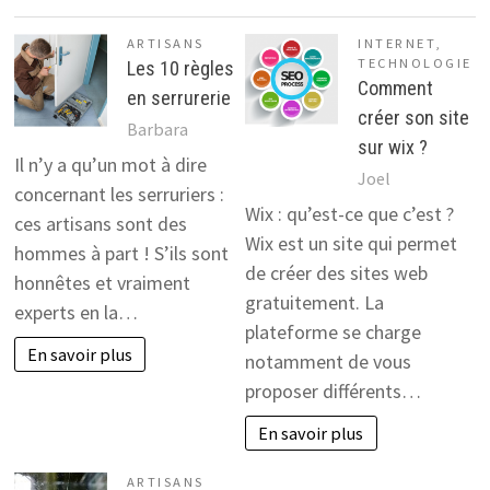
ARTISANS
INTERNET
,
TECHNOLOGIE
Les 10 règles
Comment
en serrurerie
créer son site
Barbara
sur wix ?
Il n’y a qu’un mot à dire
Joel
concernant les serruriers :
Wix : qu’est-ce que c’est ?
ces artisans sont des
Wix est un site qui permet
hommes à part ! S’ils sont
de créer des sites web
honnêtes et vraiment
gratuitement. La
experts en la…
plateforme se charge
En savoir plus
notamment de vous
proposer différents…
En savoir plus
ARTISANS