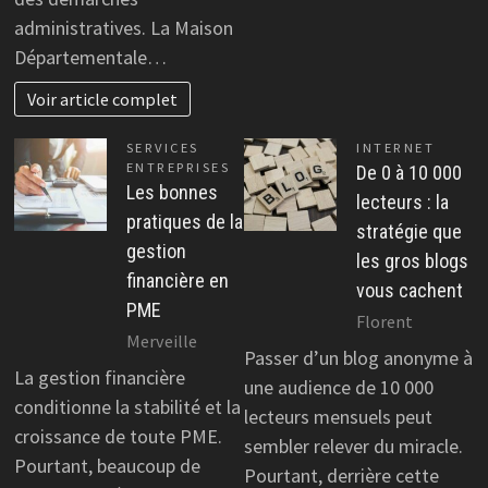
administratives. La Maison
Départementale…
Voir article complet
SERVICES
INTERNET
ENTREPRISES
De 0 à 10 000
Les bonnes
lecteurs : la
pratiques de la
stratégie que
gestion
les gros blogs
financière en
vous cachent
PME
Florent
Merveille
Passer d’un blog anonyme à
La gestion financière
une audience de 10 000
conditionne la stabilité et la
lecteurs mensuels peut
croissance de toute PME.
sembler relever du miracle.
Pourtant, beaucoup de
Pourtant, derrière cette