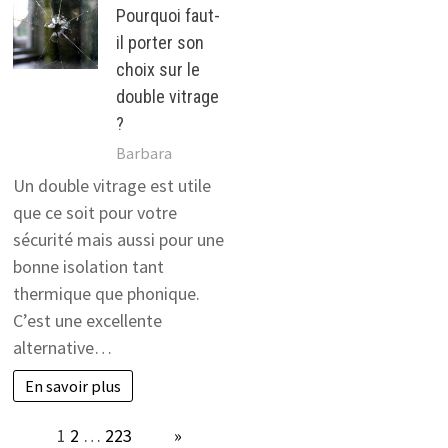
Pourquoi faut-
il porter son
choix sur le
double vitrage
?
Barbara
Un double vitrage est utile
que ce soit pour votre
sécurité mais aussi pour une
bonne isolation tant
thermique que phonique.
C’est une excellente
alternative…
En savoir plus
Page:
1
2
…
223
Next
»