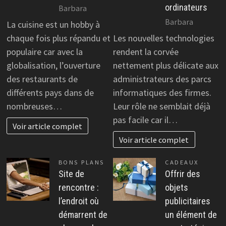
ordinateurs
Barbara
Barbara
La cuisine est un hobby à
chaque fois plus répandu et
Les nouvelles technologies
populaire car avec la
rendent la corvée
globalisation, l’ouverture
nettement plus délicate aux
des restaurants de
administrateurs des parcs
différents pays dans de
informatiques des firmes.
nombreuses…
Leur rôle ne semblait déjà
pas facile car il…
Voir article complet
Voir article complet
BONS PLANS
CADEAUX
Site de
Offrir des
rencontre :
objets
l’endroit où
publicitaires
démarrent de
un élément de