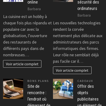
online
sécurité des
ordinateurs
Barbara
Barbara
La cuisine est un hobby à
chaque fois plus répandu et
Les nouvelles technologies
populaire car avec la
rendent la corvée
globalisation, l’ouverture
nettement plus délicate aux
des restaurants de
administrateurs des parcs
différents pays dans de
informatiques des firmes.
nombreuses…
Leur rôle ne semblait déjà
pas facile car il…
Voir article complet
Voir article complet
BONS PLANS
CADEAUX
Site de
Offrir des
rencontre :
objets
l’endroit où
publicitaires
démarrent de
un élément de