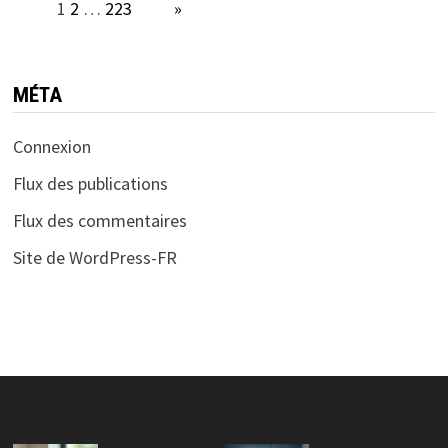
Page:
1
2
…
223
Next
»
MÉTA
Connexion
Flux des publications
Flux des commentaires
Site de WordPress-FR