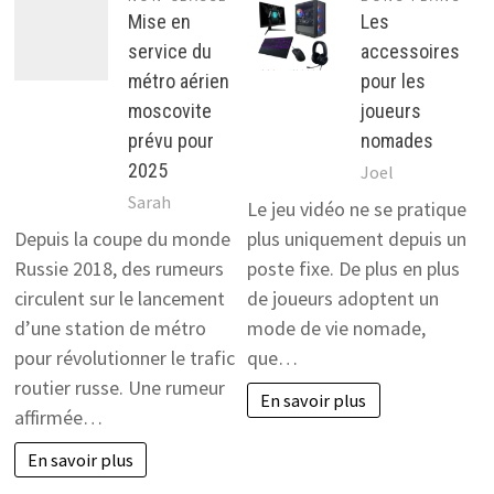
Mise en
Les
service du
accessoires
métro aérien
pour les
moscovite
joueurs
prévu pour
nomades
2025
Joel
Sarah
Le jeu vidéo ne se pratique
Depuis la coupe du monde
plus uniquement depuis un
Russie 2018, des rumeurs
poste fixe. De plus en plus
circulent sur le lancement
de joueurs adoptent un
d’une station de métro
mode de vie nomade,
pour révolutionner le trafic
que…
routier russe. Une rumeur
En savoir plus
affirmée…
En savoir plus