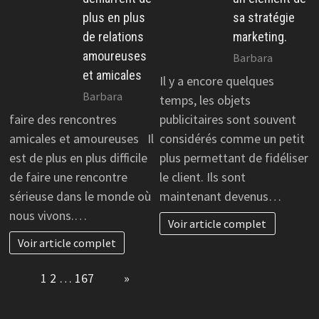
plus en plus
sa stratégie
de relations
marketing.
amoureuses
Barbara
et amicales
Il y a encore quelques
Barbara
temps, les objets
faire des rencontres
publicitaires sont souvent
amicales et amoureuses Il
considérés comme un petit
est de plus en plus difficile
plus permettant de fidéliser
de faire une rencontre
le client. Ils sont
sérieuse dans le monde où
maintenant devenus…
nous vivons.…
Voir article complet
Voir article complet
Page:
1
2
…
167
Next
»