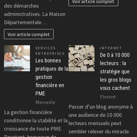
Voir article complet
des démarches
administratives. La Maison
Départementale…
Voir article complet
SERVICES
INTERNET
ENTREPRISES
De 0 à 10 000
Les bonnes
lecteurs : la
pratiques de la
stratégie que
gestion
les gros blogs
financière en
vous cachent
PME
Florent
Merveille
Passer d’un blog anonyme à
La gestion financière
une audience de 10 000
conditionne la stabilité et la
lecteurs mensuels peut
croissance de toute PME.
sembler relever du miracle.
Pourtant, beaucoup de