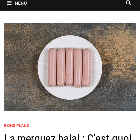
MENU
BONS PLANS
La merguez halal : C’est quoi