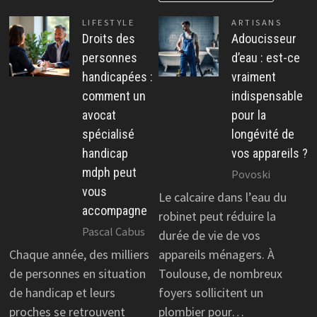
LIFESTYLE
ARTISANS
Droits des
Adoucisseur
personnes
d’eau : est-ce
handicapées :
vraiment
comment un
indispensable
avocat
pour la
spécialisé
longévité de
handicap
vos appareils ?
mdph peut
Povoski
vous
Le calcaire dans l’eau du
accompagne
robinet peut réduire la
Pascal Cabus
durée de vie de vos
Chaque année, des milliers
appareils ménagers. À
de personnes en situation
Toulouse, de nombreux
de handicap et leurs
foyers sollicitent un
proches se retrouvent
plombier pour…