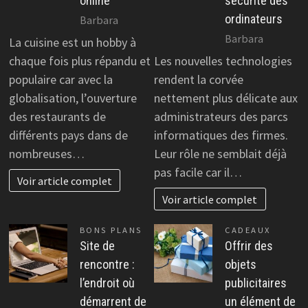
online
sécurité des
ordinateurs
Barbara
Barbara
La cuisine est un hobby à
chaque fois plus répandu et
Les nouvelles technologies
populaire car avec la
rendent la corvée
globalisation, l’ouverture
nettement plus délicate aux
des restaurants de
administrateurs des parcs
différents pays dans de
informatiques des firmes.
nombreuses…
Leur rôle ne semblait déjà
pas facile car il…
Voir article complet
Voir article complet
BONS PLANS
CADEAUX
Site de
Offrir des
rencontre :
objets
l’endroit où
publicitaires
démarrent de
un élément de