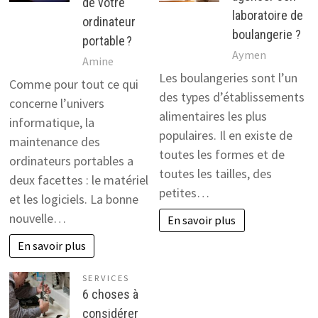
de votre
laboratoire de
ordinateur
boulangerie ?
portable ?
Aymen
Amine
Les boulangeries sont l’un
Comme pour tout ce qui
des types d’établissements
concerne l’univers
alimentaires les plus
informatique, la
populaires. Il en existe de
maintenance des
toutes les formes et de
ordinateurs portables a
toutes les tailles, des
deux facettes : le matériel
petites…
et les logiciels. La bonne
nouvelle…
En savoir plus
En savoir plus
SERVICES
6 choses à
considérer