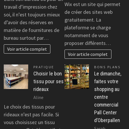
Wix est un site qui permet
travail d’impression chez
de créer des sites web
soi, il n’est toujours mieux
gratuitement. La
d’avoir des réserves en
plateforme se charge
matière de fournitures de
notamment de vous
bureau surtout par…
proposer différents…
Voir article complet
Voir article complet
PRATIQUE
BONS PLANS
Choisir le bon
Le dimanche,
tissu pour ses
faites votre
rideaux
shopping au
centre
Aline
commercial
Le choix des tissus pour
Pall Center
rideaux n’est pas facile. Si
d’Oberpallen
vous choisissez un tissu
Sarah