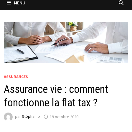
MENU
ASSURANCES
Assurance vie : comment
fonctionne la flat tax ?
par
Stéphanie
19 octobre 2020