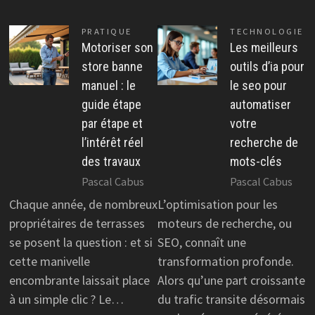
PRATIQUE
TECHNOLOGIE
Motoriser son
Les meilleurs
store banne
outils d’ia pour
manuel : le
le seo pour
guide étape
automatiser
par étape et
votre
l’intérêt réel
recherche de
des travaux
mots-clés
Pascal Cabus
Pascal Cabus
Chaque année, de nombreux
L’optimisation pour les
propriétaires de terrasses
moteurs de recherche, ou
se posent la question : et si
SEO, connaît une
cette manivelle
transformation profonde.
encombrante laissait place
Alors qu’une part croissante
à un simple clic ? Le…
du trafic transite désormais