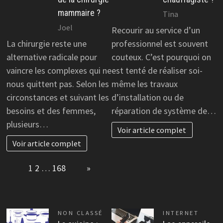
mammaire ?
Tina
Joel
Recourir au service d’un
La chirurgie reste une
professionnel est souvent
alternative radicale pour
couteux. C’est pourquoi on
vaincre les complexes qui ne
est tenté de réaliser soi-
nous quittent pas. Selon les
même les travaux
circonstances et suivant les
d’installation ou de
besoins et des femmes,
réparation de système de…
plusieurs…
Voir article complet
Voir article complet
Page:
1
2
…
168
Next
»
NON CLASSÉ
INTERNET