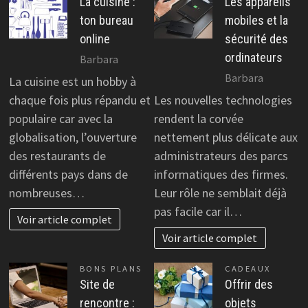
La cuisine :
Les appareils
ton bureau
mobiles et la
online
sécurité des
ordinateurs
Barbara
Barbara
La cuisine est un hobby à
chaque fois plus répandu et
Les nouvelles technologies
populaire car avec la
rendent la corvée
globalisation, l’ouverture
nettement plus délicate aux
des restaurants de
administrateurs des parcs
différents pays dans de
informatiques des firmes.
nombreuses…
Leur rôle ne semblait déjà
pas facile car il…
Voir article complet
Voir article complet
BONS PLANS
CADEAUX
Site de
Offrir des
rencontre :
objets