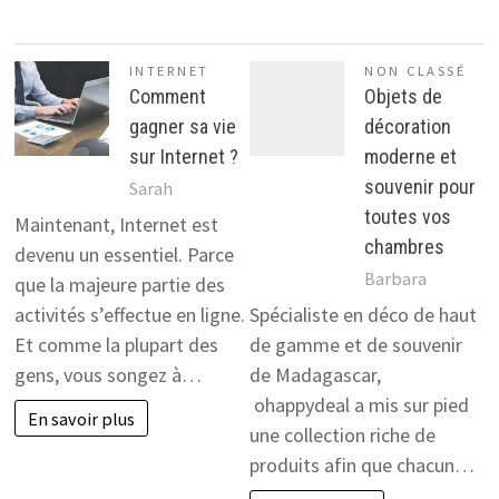
INTERNET
NON CLASSÉ
Comment
Objets de
gagner sa vie
décoration
sur Internet ?
moderne et
souvenir pour
Sarah
toutes vos
Maintenant, Internet est
chambres
devenu un essentiel. Parce
Barbara
que la majeure partie des
activités s’effectue en ligne.
Spécialiste en déco de haut
Et comme la plupart des
de gamme et de souvenir
gens, vous songez à…
de Madagascar,
ohappydeal a mis sur pied
En savoir plus
une collection riche de
produits afin que chacun…