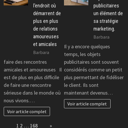
l’endroit où
publicitaires
démarrent de
un élément de
plus en plus
sa stratégie
de relations
marketing.
amoureuses
Barbara
et amicales
Il y a encore quelques
Barbara
temps, les objets
faire des rencontres
publicitaires sont souvent
amicales et amoureuses Il
considérés comme un petit
est de plus en plus difficile
plus permettant de fidéliser
de faire une rencontre
le client. Ils sont
sérieuse dans le monde où
maintenant devenus…
nous vivons.…
Voir article complet
Voir article complet
Page:
1
2
…
168
Next
»