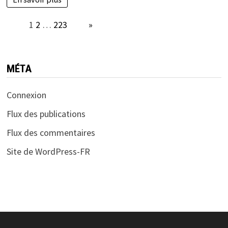
Page:
1
2
…
223
Next
»
MÉTA
Connexion
Flux des publications
Flux des commentaires
Site de WordPress-FR