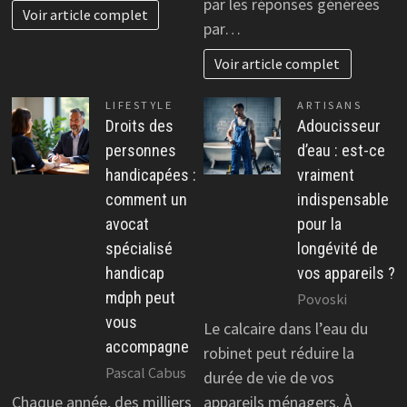
par les réponses générées
Voir article complet
par…
Voir article complet
LIFESTYLE
ARTISANS
Droits des
Adoucisseur
personnes
d’eau : est-ce
handicapées :
vraiment
comment un
indispensable
avocat
pour la
spécialisé
longévité de
handicap
vos appareils ?
mdph peut
Povoski
vous
Le calcaire dans l’eau du
accompagne
robinet peut réduire la
Pascal Cabus
durée de vie de vos
Chaque année, des milliers
appareils ménagers. À