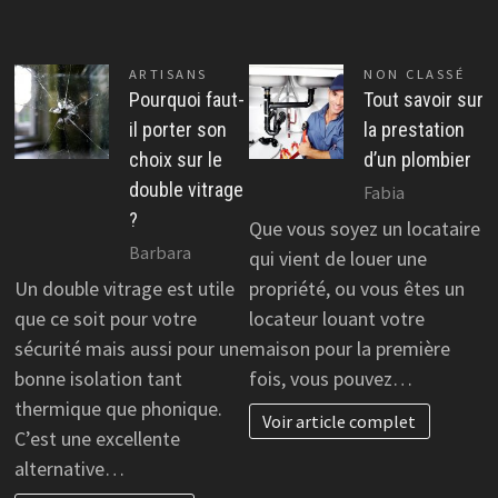
ARTISANS
NON CLASSÉ
Pourquoi faut-
Tout savoir sur
il porter son
la prestation
choix sur le
d’un plombier
double vitrage
Fabia
?
Que vous soyez un locataire
Barbara
qui vient de louer une
Un double vitrage est utile
propriété, ou vous êtes un
que ce soit pour votre
locateur louant votre
sécurité mais aussi pour une
maison pour la première
bonne isolation tant
fois, vous pouvez…
thermique que phonique.
Voir article complet
C’est une excellente
alternative…