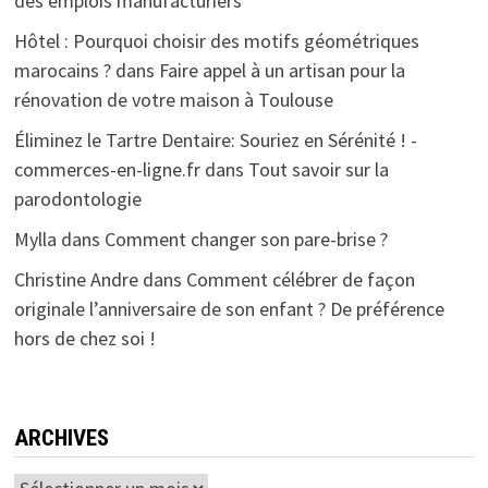
des emplois manufacturiers
Hôtel : Pourquoi choisir des motifs géométriques
marocains ?
dans
Faire appel à un artisan pour la
rénovation de votre maison à Toulouse
Éliminez le Tartre Dentaire: Souriez en Sérénité ! -
commerces-en-ligne.fr
dans
Tout savoir sur la
parodontologie
Mylla
dans
Comment changer son pare-brise ?
Christine Andre
dans
Comment célébrer de façon
originale l’anniversaire de son enfant ? De préférence
hors de chez soi !
ARCHIVES
Archives