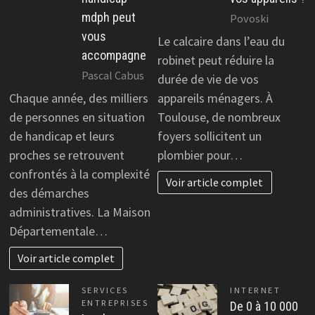
mdph peut
Povoski
vous
Le calcaire dans l’eau du
accompagne
robinet peut réduire la
Pascal Cabus
durée de vie de vos
Chaque année, des milliers
appareils ménagers. À
de personnes en situation
Toulouse, de nombreux
de handicap et leurs
foyers sollicitent un
proches se retrouvent
plombier pour…
confrontés à la complexité
Voir article complet
des démarches
administratives. La Maison
Départementale…
Voir article complet
SERVICES
INTERNET
ENTREPRISES
De 0 à 10 000