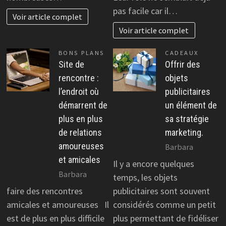
pas facile car il…
Voir article complet
Voir article complet
BONS PLANS
CADEAUX
Site de
Offrir des
rencontre :
objets
l’endroit où
publicitaires
démarrent de
un élément de
plus en plus
sa stratégie
de relations
marketing.
amoureuses
Barbara
et amicales
Il y a encore quelques
Barbara
temps, les objets
faire des rencontres
publicitaires sont souvent
amicales et amoureuses Il
considérés comme un petit
est de plus en plus difficile
plus permettant de fidéliser