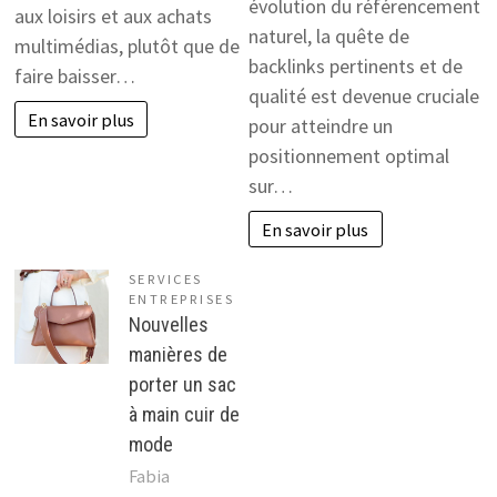
évolution du référencement
aux loisirs et aux achats
naturel, la quête de
multimédias, plutôt que de
backlinks pertinents et de
faire baisser…
qualité est devenue cruciale
En savoir plus
pour atteindre un
positionnement optimal
sur…
En savoir plus
SERVICES
ENTREPRISES
Nouvelles
manières de
porter un sac
à main cuir de
mode
Fabia