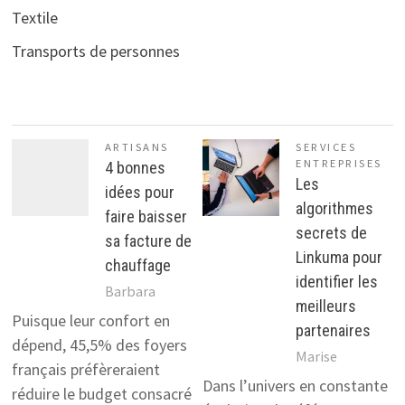
Textile
Transports de personnes
ARTISANS
SERVICES
ENTREPRISES
4 bonnes
Les
idées pour
algorithmes
faire baisser
secrets de
sa facture de
Linkuma pour
chauffage
identifier les
Barbara
meilleurs
Puisque leur confort en
partenaires
dépend, 45,5% des foyers
Marise
français préfèreraient
Dans l’univers en constante
réduire le budget consacré