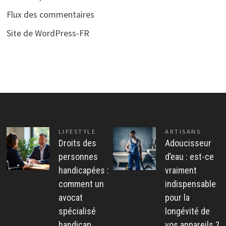
Flux des commentaires
Site de WordPress-FR
LIFESTYLE
ARTISANS
Droits des
Adoucisseur
personnes
d’eau : est-ce
handicapées :
vraiment
comment un
indispensable
avocat
pour la
spécialisé
longévité de
handicap
vos appareils ?