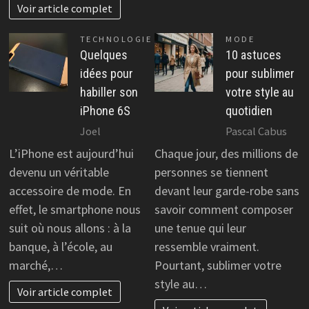
Voir article complet
TECHNOLOGIE
MODE
Quelques
10 astuces
idées pour
pour sublimer
habiller son
votre style au
iPhone 6S
quotidien
Joel
Pascal Cabus
L’iPhone est aujourd’hui
Chaque jour, des millions de
devenu un véritable
personnes se tiennent
accessoire de mode. En
devant leur garde-robe sans
effet, le smartphone nous
savoir comment composer
suit où nous allons : à la
une tenue qui leur
banque, à l’école, au
ressemble vraiment.
marché,…
Pourtant, sublimer votre
style au…
Voir article complet