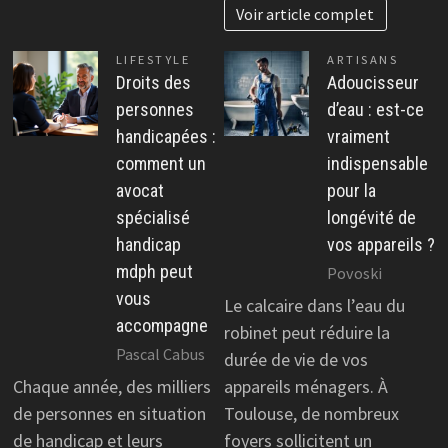
Voir article complet
LIFESTYLE
ARTISANS
Droits des
Adoucisseur
personnes
d’eau : est-ce
handicapées :
vraiment
comment un
indispensable
avocat
pour la
spécialisé
longévité de
handicap
vos appareils ?
mdph peut
Povoski
vous
Le calcaire dans l’eau du
accompagne
robinet peut réduire la
Pascal Cabus
durée de vie de vos
Chaque année, des milliers
appareils ménagers. À
de personnes en situation
Toulouse, de nombreux
de handicap et leurs
foyers sollicitent un