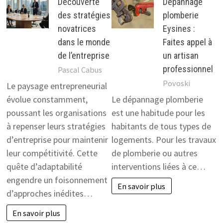
Découverte
Dépannage
des stratégies
plomberie
novatrices
Eysines :
dans le monde
Faites appel à
de l’entreprise
un artisan
professionnel
Pascal Cabus
Povoski
Le paysage entrepreneurial
évolue constamment,
Le dépannage plomberie
poussant les organisations
est une habitude pour les
à repenser leurs stratégies
habitants de tous types de
d’entreprise pour maintenir
logements. Pour les travaux
leur compétitivité. Cette
de plomberie ou autres
quête d’adaptabilité
interventions liées à ce…
engendre un foisonnement
En savoir plus
d’approches inédites…
En savoir plus