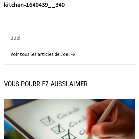
précédente :
kitchen-1640439__340
de
l’article
Joel
Voir tous les articles de Joel →
VOUS POURRIEZ AUSSI AIMER