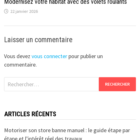
Modernisez votre habitat avec des volets roulants
22 janvier 2026
Laisser un commentaire
Vous devez
vous connecter
pour publier un
commentaire.
Rechercher :
ARTICLES RÉCENTS
Motoriser son store banne manuel : le guide étape par
étape et l’intérêt réel des travaux