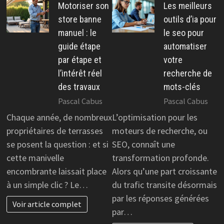
Motoriser son
Les meilleurs
store banne
outils d’ia pour
manuel : le
le seo pour
guide étape
automatiser
par étape et
votre
l’intérêt réel
recherche de
des travaux
mots-clés
Pascal Cabus
Pascal Cabus
Chaque année, de nombreux
L’optimisation pour les
propriétaires de terrasses
moteurs de recherche, ou
se posent la question : et si
SEO, connaît une
cette manivelle
transformation profonde.
encombrante laissait place
Alors qu’une part croissante
à un simple clic ? Le…
du trafic transite désormais
par les réponses générées
Voir article complet
par…