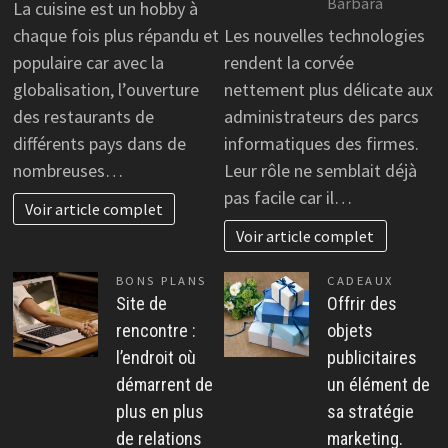
Barbara
La cuisine est un hobby à
chaque fois plus répandu et
Les nouvelles technologies
populaire car avec la
rendent la corvée
globalisation, l’ouverture
nettement plus délicate aux
des restaurants de
administrateurs des parcs
différents pays dans de
informatiques des firmes.
nombreuses…
Leur rôle ne semblait déjà
pas facile car il…
Voir article complet
Voir article complet
BONS PLANS
CADEAUX
Site de
Offrir des
rencontre :
objets
l’endroit où
publicitaires
démarrent de
un élément de
plus en plus
sa stratégie
de relations
marketing.