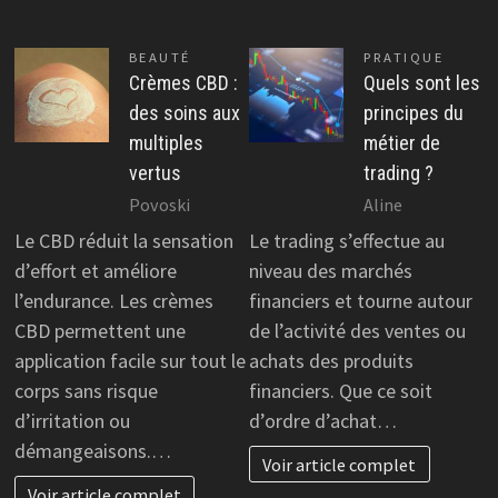
BEAUTÉ
PRATIQUE
Crèmes CBD :
Quels sont les
des soins aux
principes du
multiples
métier de
vertus
trading ?
Povoski
Aline
Le CBD réduit la sensation
Le trading s’effectue au
d’effort et améliore
niveau des marchés
l’endurance. Les crèmes
financiers et tourne autour
CBD permettent une
de l’activité des ventes ou
application facile sur tout le
achats des produits
corps sans risque
financiers. Que ce soit
d’irritation ou
d’ordre d’achat…
démangeaisons.…
Voir article complet
Voir article complet