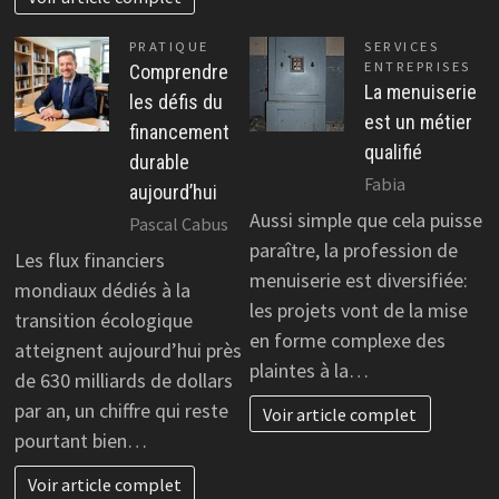
PRATIQUE
SERVICES
ENTREPRISES
Comprendre
La menuiserie
les défis du
est un métier
financement
qualifié
durable
Fabia
aujourd’hui
Aussi simple que cela puisse
Pascal Cabus
paraître, la profession de
Les flux financiers
menuiserie est diversifiée:
mondiaux dédiés à la
les projets vont de la mise
transition écologique
en forme complexe des
atteignent aujourd’hui près
plaintes à la…
de 630 milliards de dollars
par an, un chiffre qui reste
Voir article complet
pourtant bien…
Voir article complet