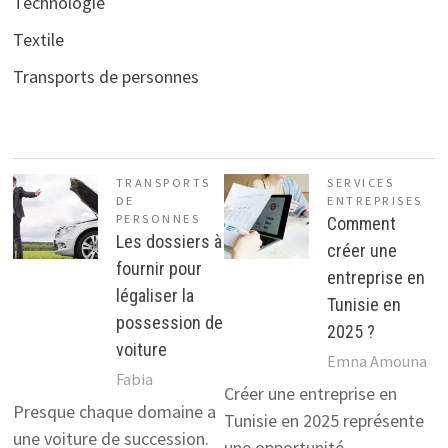
Technologie
Textile
Transports de personnes
TRANSPORTS
SERVICES
DE
ENTREPRISES
PERSONNES
Comment
Les dossiers à
créer une
fournir pour
entreprise en
légaliser la
Tunisie en
possession de
2025 ?
voiture
Emna Amouna
Fabia
Créer une entreprise en
Presque chaque domaine a
Tunisie en 2025 représente
une voiture de succession.
une opportunité