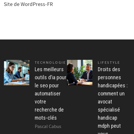
Site de WordPress-FR
TECHNOLOGIE
LIFESTYLE
Les meilleurs
Droits des
outils d’ia pour
personnes
le seo pour
handicapées :
automatiser
comment un
votre
avocat
recherche de
spécialisé
mots-clés
handicap
mdph peut
Pascal Cabus
vous