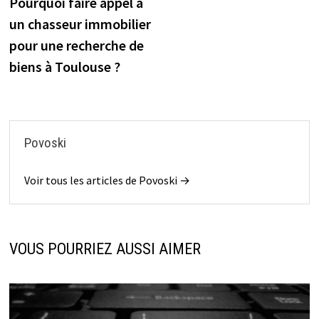
précédente :
Pourquoi faire appel à
de
un chasseur immobilier
l’article
pour une recherche de
biens à Toulouse ?
Povoski
Voir tous les articles de Povoski →
VOUS POURRIEZ AUSSI AIMER