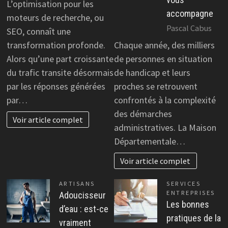
L’optimisation pour les
accompagne
moteurs de recherche, ou
Pascal Cabus
SEO, connaît une
transformation profonde.
Chaque année, des milliers
Alors qu’une part croissante
de personnes en situation
du trafic transite désormais
de handicap et leurs
par les réponses générées
proches se retrouvent
par…
confrontés à la complexité
des démarches
Voir article complet
administratives. La Maison
Départementale…
Voir article complet
ARTISANS
SERVICES
ENTREPRISES
Adoucisseur
Les bonnes
d’eau : est-ce
pratiques de la
vraiment