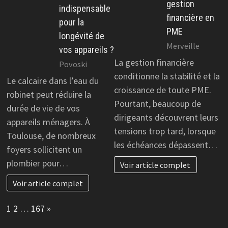
gestion
indispensable
financière en
pour la
PME
longévité de
Merveille
vos appareils ?
La gestion financière
Povoski
conditionne la stabilité et la
Le calcaire dans l’eau du
croissance de toute PME.
robinet peut réduire la
Pourtant, beaucoup de
durée de vie de vos
dirigeants découvrent leurs
appareils ménagers. À
tensions trop tard, lorsque
Toulouse, de nombreux
les échéances dépassent…
foyers sollicitent un
plombier pour…
Voir article complet
Voir article complet
Page:
Next
1
2
…
167
»