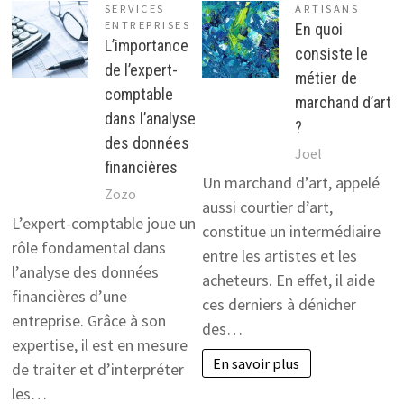
SERVICES
ARTISANS
ENTREPRISES
En quoi
L’importance
consiste le
de l’expert-
métier de
comptable
marchand d’art
dans l’analyse
?
des données
Joel
financières
Un marchand d’art, appelé
Zozo
aussi courtier d’art,
L’expert-comptable joue un
constitue un intermédiaire
rôle fondamental dans
entre les artistes et les
l’analyse des données
acheteurs. En effet, il aide
financières d’une
ces derniers à dénicher
entreprise. Grâce à son
des…
expertise, il est en mesure
En savoir plus
de traiter et d’interpréter
les…