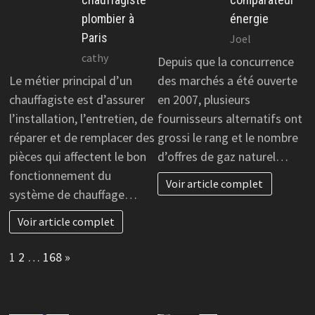
plombier à
énergie
Paris
Joel
cathy
Depuis que la concurrence
Le métier principal d’un
des marchés a été ouverte
chauffagiste est d’assurer
en 2007, plusieurs
l’installation, l’entretien, de
fournisseurs alternatifs ont
réparer et de remplacer des
grossi le rang et le nombre
pièces qui affectent le bon
d’offres de gaz naturel…
fonctionnement du
Voir article complet
système de chauffage…
Voir article complet
Page:
Next
1
2
…
168
»