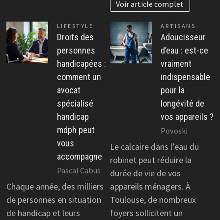
Voir article complet
LIFESTYLE
ARTISANS
Droits des
Adoucisseur
personnes
d’eau : est-ce
handicapées :
vraiment
comment un
indispensable
avocat
pour la
spécialisé
longévité de
handicap
vos appareils ?
mdph peut
Povoski
vous
Le calcaire dans l’eau du
accompagne
robinet peut réduire la
Pascal Cabus
durée de vie de vos
Chaque année, des milliers
appareils ménagers. À
de personnes en situation
Toulouse, de nombreux
de handicap et leurs
foyers sollicitent un