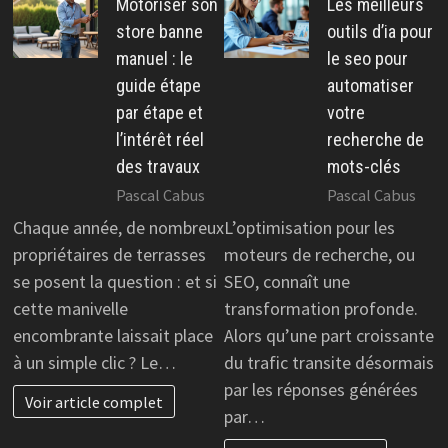
Motoriser son
Les meilleurs
store banne
outils d’ia pour
manuel : le
le seo pour
guide étape
automatiser
par étape et
votre
l’intérêt réel
recherche de
des travaux
mots-clés
Pascal Cabus
Pascal Cabus
Chaque année, de nombreux
L’optimisation pour les
propriétaires de terrasses
moteurs de recherche, ou
se posent la question : et si
SEO, connaît une
cette manivelle
transformation profonde.
encombrante laissait place
Alors qu’une part croissante
à un simple clic ? Le…
du trafic transite désormais
par les réponses générées
Voir article complet
par…