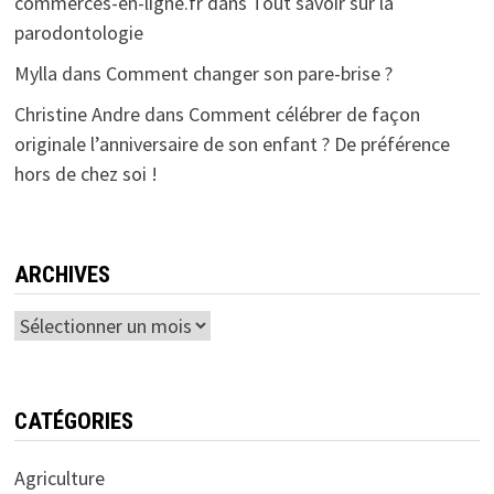
commerces-en-ligne.fr
dans
Tout savoir sur la
parodontologie
Mylla
dans
Comment changer son pare-brise ?
Christine Andre
dans
Comment célébrer de façon
originale l’anniversaire de son enfant ? De préférence
hors de chez soi !
ARCHIVES
Archives
CATÉGORIES
Agriculture