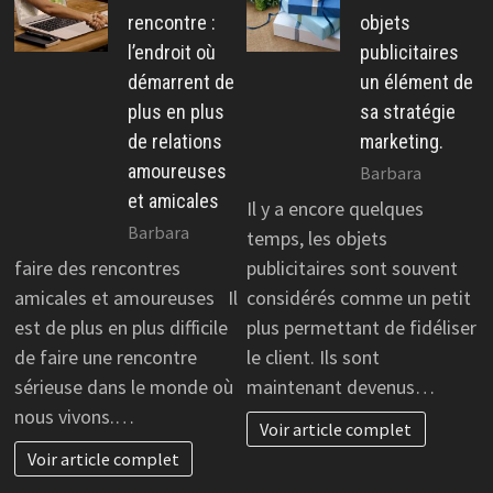
rencontre :
objets
l’endroit où
publicitaires
démarrent de
un élément de
plus en plus
sa stratégie
de relations
marketing.
amoureuses
Barbara
et amicales
Il y a encore quelques
Barbara
temps, les objets
faire des rencontres
publicitaires sont souvent
amicales et amoureuses Il
considérés comme un petit
est de plus en plus difficile
plus permettant de fidéliser
de faire une rencontre
le client. Ils sont
sérieuse dans le monde où
maintenant devenus…
nous vivons.…
Voir article complet
Voir article complet