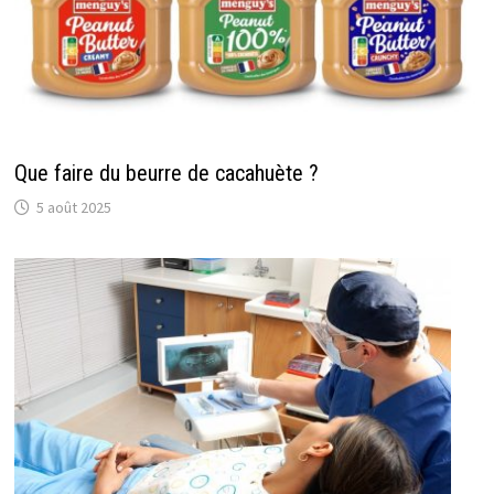
Que faire du beurre de cacahuète ?
5 août 2025