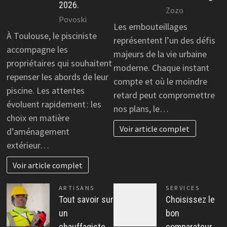
2026.
Zozo
Povoski
Les embouteillages
À Toulouse, le pisciniste
représentent l’un des défis
accompagne les
majeurs de la vie urbaine
propriétaires qui souhaitent
moderne. Chaque instant
repenser les abords de leur
compte et où le moindre
piscine. Les attentes
retard peut compromettre
évoluent rapidement : les
nos plans, le…
choix en matière
Voir article complet
d’aménagement
extérieur…
Voir article complet
ARTISANS
SERVICES
Tout savoir sur
Choisissez le
un
bon
chauffagiste
comparateur